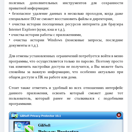
полезных дополнительных инструментов для сохранности
приватной информации:
• безопасное удаление данных в несколько проходов, когда даже
специальное ПО не сможет восстановить файлы и директории,
• очистка истории посещенных ресурсов интернета для браузера
Internet Explorer (куки, кэш и т.д.),
• очистка истории работы с приложениями,
• очистка истории Windows (поисковые запросы, последние
документы и т.д.).
Для отмены установленных ограничений потребуется войти в меню
программы, что осуществляется только по паролю. Поэтому просто
так изменить настройки доступа не получится, а Вы можете быть
спокойны за важную информацию, что особенно актуально при
общем доступе к ПК на работе или дома.
Стоит также отметить и удобный во всех отношениях интерфейс
данного приложения, освоить который сможет даже тот
пользователь, который ранее не сталкивался с подобными
программами.