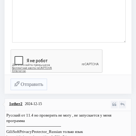
Отправить
1other2
2024-12-15
Русский от 11.4 но проверить не могу , не запускается у меня
программа
---------------------------------------------
GiliSoftPrivacyProtector_Russian только язык