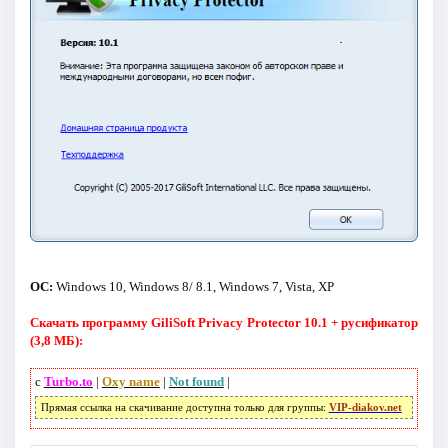
ОС:
Windows 10, Windows 8/ 8.1, Windows 7, Vista, XP
Скачать программу GiliSoft Privacy Protector 10.1 + русификатор
(3,8 МБ):
с
Turbo.to
|
Oxy name
|
Not found
|
Прямая ссылка на скачивание доступна только для группы:
VIP-diakov.net