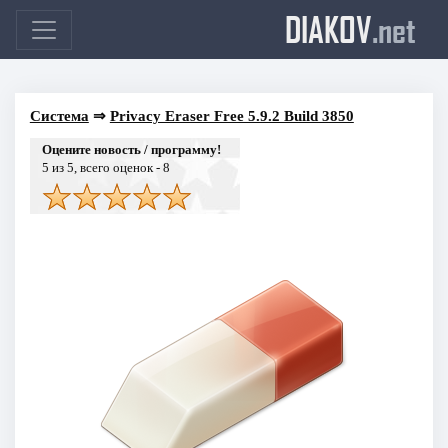
DIAKOV
.net
Система
⇒
Privacy Eraser Free 5.9.2 Build 3850
Оцените новость / программу!
5
из 5, всего оценок -
8