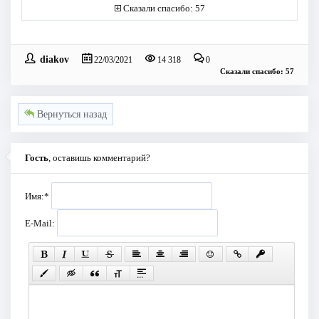
Сказали спасибо: 57
diakov
22/03/2021
14 318
0
Сказали спасибо: 57
Вернуться назад
Гость
, оставишь комментарий?
Имя:
*
E-Mail: