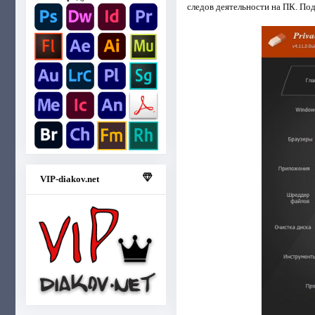
следов деятельности на ПК. П
VIP-diakov.net