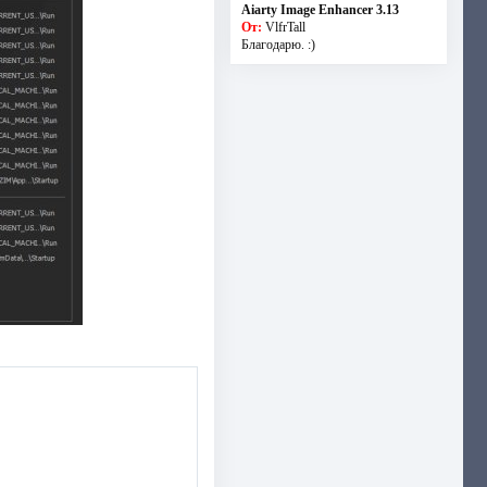
Aiarty Image Enhancer 3.13
От:
VlfrTall
Благодарю. :)