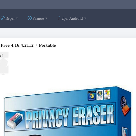
Игры
Разное
Для Android
 Free 4.16.4.2112 + Portable
у!