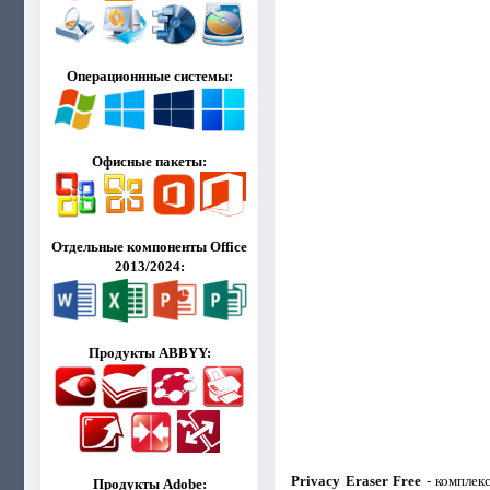
Операционнные системы:
Офисные пакеты:
Отдельные компоненты Office
2013/2024:
Продукты ABBYY:
Privacy Eraser Free
- комплек
Продукты Adobe: