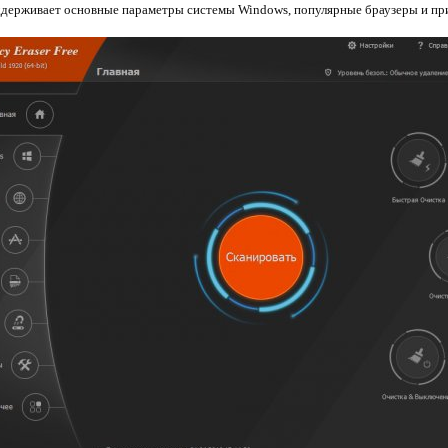
оддерживает основные параметры системы Windows, популярные браузеры и пр