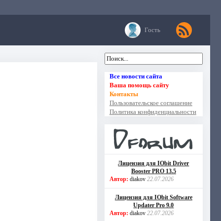
Гость
Все новости сайта
Ваша помощь сайту
Контакты
Пользовательское соглашение
Политика конфиденциальности
Лицензия для IObit Driver
Booster PRO 13.5
Автор:
diakov
22.07.2026
Лицензия для IObit Software
Updater Pro 9.0
Автор:
diakov
22.07.2026