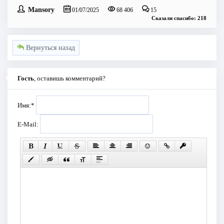
Mansory
01/07/2025
68 406
15
Сказали спасибо: 218
Вернуться назад
Гость
, оставишь комментарий?
Имя:
*
E-Mail: