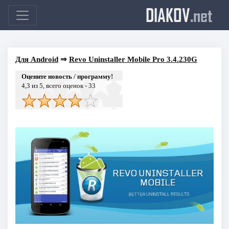
DIAKOV
.net
Для Android
⇒
Revo Uninstaller Mobile Pro 3.4.230G
Оцените новость / программу!
4,3
из 5, всего оценок -
33