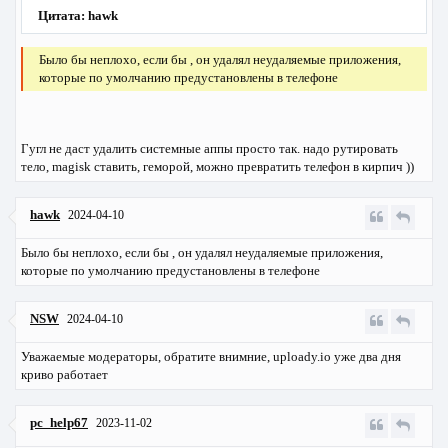
Цитата: hawk
Было бы неплохо, если бы , он удалял неудаляемые приложения,
которые по умолчанию предустановлены в телефоне
Гугл не даст удалить системные аппы просто так. надо рутировать
тело, magisk ставить, геморой, можно превратить телефон в кирпич ))
hawk
2024-04-10
Было бы неплохо, если бы , он удалял неудаляемые приложения,
которые по умолчанию предустановлены в телефоне
NSW
2024-04-10
Уважаемые модераторы, обратите внимние, uploady.io уже два дня
криво работает
pc_help67
2023-11-02