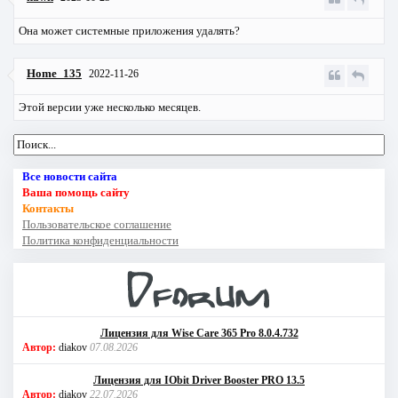
Она может системные приложения удалять?
Home_135
2022-11-26
Этой версии уже несколько месяцев.
Все новости сайта
Ваша помощь сайту
Контакты
Пользовательское соглашение
Политика конфиденциальности
Лицензия для Wise Care 365 Pro 8.0.4.732
Автор:
diakov
07.08.2026
Лицензия для IObit Driver Booster PRO 13.5
Автор:
diakov
22.07.2026