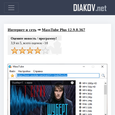
DIAKOV
.net
Интернет и сеть
⇒
MassTube Plus 12.9.8.367
Оцените новость / программу!
3,9
из 5, всего оценок -
18