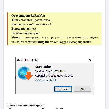
Особенности RePack'a:
Тип:
установка | распаковка.
Языки:
русский | английский.
Вырезано:
ничего.
Лечение:
проведено.
Импорт настроек:
если рядом с инсталлятором будет
находиться файл
Config.ini
, то они будут импортированы.
Ключи командной строки: