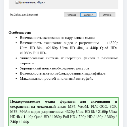
Особенности:
Возможность скачивания за пару кликов мыши
Возможность скачивания видео с разрешеним — «4320p
Ultra HD 8k», «2160p Ultra HD 4k», «1440p Quad HD»,
«1080p Full HD»
Универсальная система конвертации файлов в различные
форматы
Упрощенный поиск необходимого ресурса
Возможность закачки заблокированных медиафайлов
Максимально простой и понятный интерфейс
Поддерживаемые медиа форматы для скачивания и
сохранения на локальный диск:
MP4, WebM, FLV, OGG, 3GP,
MP3, M4A с видео разрешением: 4320p Ultra HD 8k / 2160p Ultra
HD 4k / 1440p Quad HD / 1080p Full HD / 720p HD / 480p / 360p /
240p / 144p