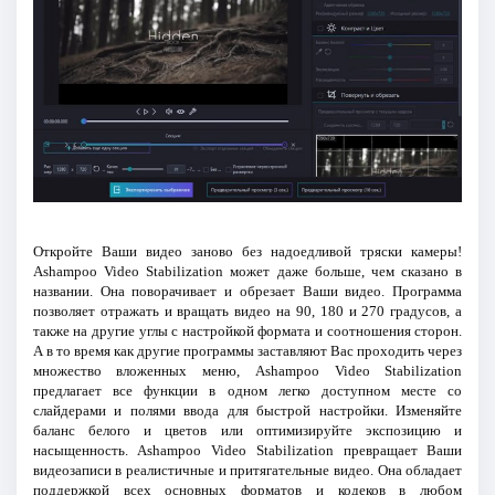
Откройте Ваши видео заново без надоедливой тряски камеры!
Ashampoo Video Stabilization может даже больше, чем сказано в
названии. Она поворачивает и обрезает Ваши видео. Программа
позволяет отражать и вращать видео на 90, 180 и 270 градусов, а
также на другие углы с настройкой формата и соотношения сторон.
А в то время как другие программы заставляют Вас проходить через
множество вложенных меню, Ashampoo Video Stabilization
предлагает все функции в одном легко доступном месте со
слайдерами и полями ввода для быстрой настройки. Изменяйте
баланс белого и цветов или оптимизируйте экспозицию и
насыщенность. Ashampoo Video Stabilization превращает Ваши
видеозаписи в реалистичные и притягательные видео. Она обладает
поддержкой всех основных форматов и кодеков в любом