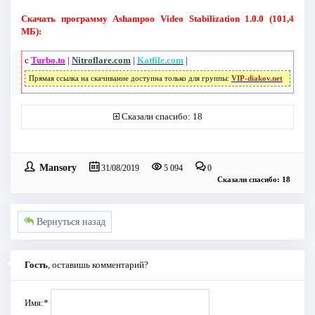
Скачать программу Ashampoo Video Stabilization 1.0.0 (101,4
МБ):
с
Turbo.to
|
Nitroflare.com
|
Katfile.com
|
Прямая ссылка на скачивание доступна только для группы:
VIP-diakov.net
Сказали спасибо: 18
Mansory
31/08/2019
5 094
0
Сказали спасибо: 18
Вернуться назад
Гость
, оставишь комментарий?
Имя:
*