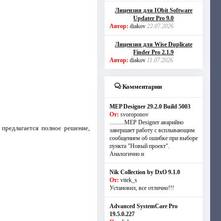
Лицензия для IObit Software
Updater Pro 9.0
Автор:
diakov
22.07.2026
Лицензия для Wise Duplicate
Finder Pro 2.1.9
Автор:
diakov
11.07.2026
Комментарии
MEP Designer 29.2.0 Build 5003
От:
svoroponov
..........MEP Designer аварийно
 предлагается полное решение,
завершает работу с всплывающим
сообщением об ошибке при выборе
пункта "Новый проект".
Аналогично и
Nik Collection by DxO 9.1.0
От:
vitek_s
Установил, все отлично!!!
Advanced SystemCare Pro
19.5.0.227