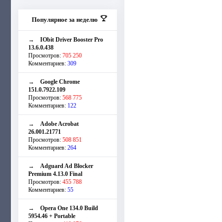
Популярное за неделю
→
IObit Driver Booster Pro
13.6.0.438
Просмотров:
705 250
Комментариев:
309
→
Google Chrome
151.0.7922.109
Просмотров:
568 775
Комментариев:
122
→
Adobe Acrobat
26.001.21771
Просмотров:
508 851
Комментариев:
264
→
Adguard Ad Blocker
Premium 4.13.0 Final
Просмотров:
455 788
Комментариев:
55
→
Opera One 134.0 Build
5954.46 + Portable