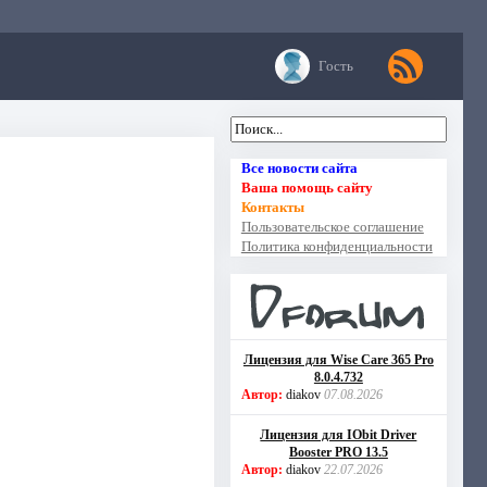
Гость
Все новости сайта
Ваша помощь сайту
Контакты
Пользовательское соглашение
Политика конфиденциальности
Лицензия для Wise Care 365 Pro
8.0.4.732
Автор:
diakov
07.08.2026
Лицензия для IObit Driver
Booster PRO 13.5
Автор:
diakov
22.07.2026