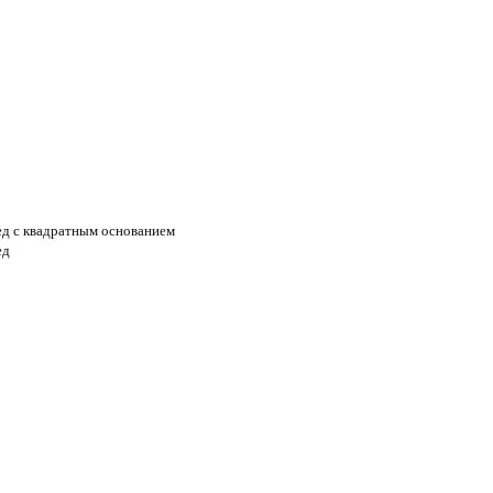
ед с квадратным основанием
ед