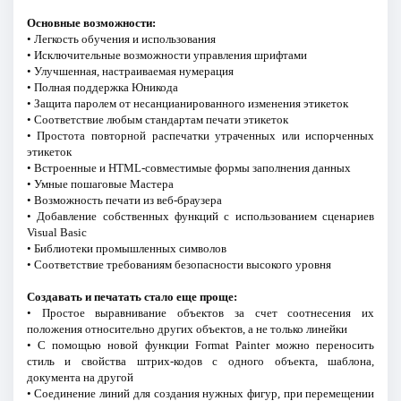
Основные возможности:
• Легкость обучения и использования
• Исключительные возможности управления шрифтами
• Улучшенная, настраиваемая нумерация
• Полная поддержка Юникода
• Защита паролем от несанцианированного изменения этикеток
• Соответствие любым стандартам печати этикеток
• Простота повторной распечатки утраченных или испорченных
этикеток
• Встроенные и HTML-совместимые формы заполнения данных
• Умные пошаговые Мастера
• Возможность печати из веб-браузера
• Добавление собственных функций с использованием сценариев
Visual Basic
• Библиотеки промышленных символов
• Соответствие требованиям безопасности высокого уровня
Создавать и печатать стало еще проще:
• Простое выравнивание объектов за счет соотнесения их
положения относительно других объектов, а не только линейки
• С помощью новой функции Format Painter можно переносить
стиль и свойства штрих-кодов с одного объекта, шаблона,
документа на другой
• Соединение линий для создания нужных фигур, при перемещении