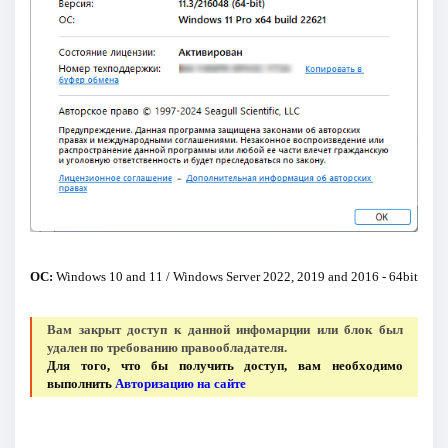
ОС:
Windows 10 and 11 / Windows Server 2022, 2019 and 2016 - 64bit
Вам закрыт доступ к данной инфомарции или блок был
удален по требованию правообладателя.
Для того, что бы получить доступ, вам необходимо
выполнить
Авторизацию на сайте