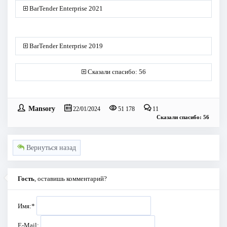
BarTender Enterprise 2021
BarTender Enterprise 2019
Сказали спасибо: 56
Mansory
22/01/2024
51 178
11
Сказали спасибо: 56
Вернуться назад
Гость
, оставишь комментарий?
Имя:
*
E-Mail: