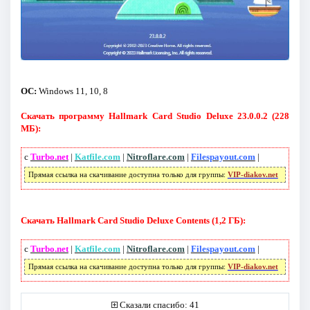
ОС:
Windows 11, 10, 8
Скачать программу Hallmark Card Studio Deluxe 23.0.0.2 (228
МБ):
с
Turbo.net
|
Katfile.com
|
Nitroflare.com
|
Filespayout.com
|
Прямая ссылка на скачивание доступна только для группы:
VIP-diakov.net
Скачать Hallmark Card Studio Deluxe Contents (1,2 ГБ):
с
Turbo.net
|
Katfile.com
|
Nitroflare.com
|
Filespayout.com
|
Прямая ссылка на скачивание доступна только для группы:
VIP-diakov.net
Сказали спасибо: 41