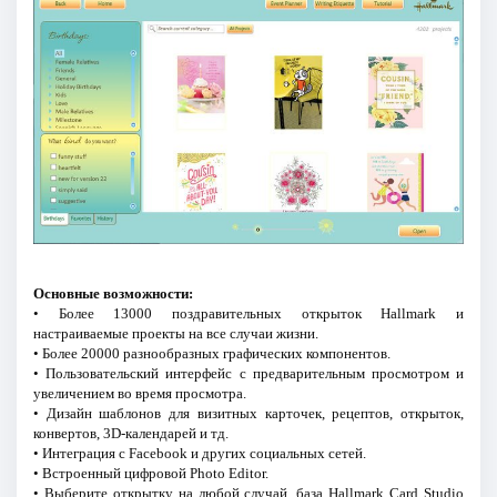
Основные возможности:
• Более 13000 поздравительных открыток Hallmark и
настраиваемые проекты на все случаи жизни.
• Более 20000 разнообразных графических компонентов.
• Пользовательский интерфейс с предварительным просмотром и
увеличением во время просмотра.
• Дизайн шаблонов для визитных карточек, рецептов, открыток,
конвертов, 3D-календарей и тд.
• Интеграция с Facebook и других социальных сетей.
• Встроенный цифровой Photo Editor.
• Выберите открытку на любой случай, база Hallmark Card Studio