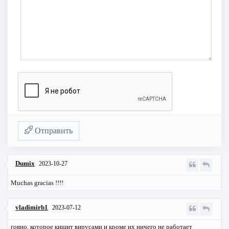
Отправить
Dumix
2023-10-27
Muchas gracias !!!!
vladimirb1
2023-07-12
говно. которое кишит вирусами и кроме их ничего не работает