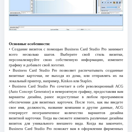
Основные особенности:
• Создание визиток с помощью Business Card Studio Pro занимает
всего несколько шагов. Выберите свой стиль визитки,
персонализируйте свою собственную информацию, измените
графику и добавьте свой логотип.
• Business Card Studio Pro позволяет распечатывать созданные
визитные карточки, не выходя из дома, или отправлять их на
локальный принтер, например, Kinkos или Staples.
• Business Card Studio Pro сочетает в себе революционный ACG
(Auto Concept Generator) и невероятную графику, предоставляя вам
варианты дизайна, ранее недоступные в любом программном
обеспечении для визитных карточек. После того, как вы введете
свое имя, должность, название компании и другие данные, ACG
генерирует неограниченное количество вариантов дизайна
визитной карточки. Тогда вы сможете изменить различные дизайны
визиток для уникального внешнего вида. Когда вы закончите,
Business Card Studio Pro поможет вам в оформлении фирменных