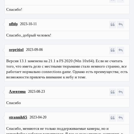
Спасибо!
nfhfp
2023-10-11
Спасибо, добрый человек!
oepritiol
2023-09-06
Версия 13.1 заменена на 21.1 в FS 2020 (Win 10x64). Если не считать
того, что иметь дело с местными тюрьмами стало немного странно, все
работает нормально
connections game
. Однако есть преимущества; есть
возможности привлечь внимание к небу и теме.
Алевтина
2023-08-23
Спасибо
strannik65
2023-04-20
Спасибо, меняются не только поддерживаемые камеры, но и
интерфейсы наборов регуляторов. Я так за годы привык, например, к