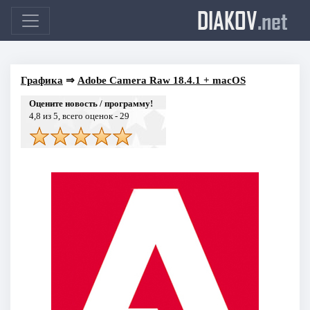
DIAKOV
.net
Графика
⇒
Adobe Camera Raw 18.4.1 + macOS
Оцените новость / программу!
4,8
из 5, всего оценок -
29