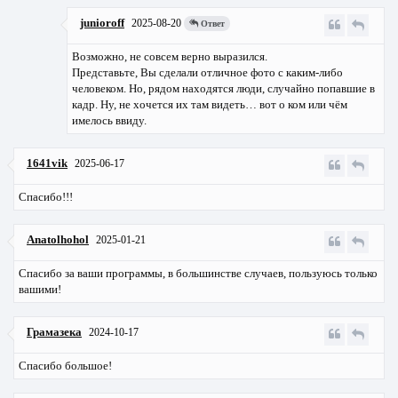
junioroff
2025-08-20
Ответ
Возможно, не совсем верно выразился.
Представьте, Вы сделали отличное фото с каким-либо
человеком. Но, рядом находятся люди, случайно попавшие в
кадр. Ну, не хочется их там видеть… вот о ком или чём
имелось ввиду.
1641vik
2025-06-17
Спасибо!!!
Anatolhohol
2025-01-21
Спасибо за ваши программы, в большинстве случаев, пользуюсь только
вашими!
Грамазека
2024-10-17
Спасибо большое!