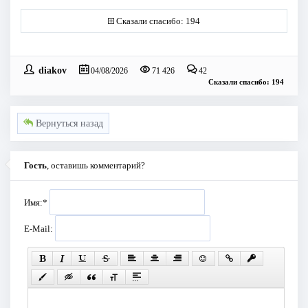
Сказали спасибо: 194
diakov
04/08/2026
71 426
42
Сказали спасибо: 194
Вернуться назад
Гость
, оставишь комментарий?
Имя:
*
E-Mail: