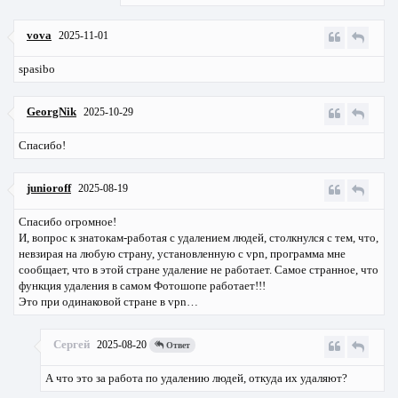
vova
2025-11-01
spasibo
GeorgNik
2025-10-29
Спасибо!
junioroff
2025-08-19
Спасибо огромное!
И, вопрос к знатокам-работая с удалением людей, столкнулся с тем, что,
невзирая на любую страну, установленную с vpn, программа мне
сообщает, что в этой стране удаление не работает. Самое странное, что
функция удаления в самом Фотошопе работает!!!
Это при одинаковой стране в vpn…
Сергей
2025-08-20
Ответ
А что это за работа по удалению людей, откуда их удаляют?