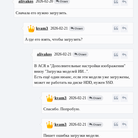
alivakos
2026-02-20
Ответ
Сначала его нужно загрузить.
kvam3
2026-02-21
Ответ
А где его взять, чтобы загрузить?
alivakos
2026-02-21
Ответ
В ACR в "Дополнительные настройки изображения"
внизу "Загрузка моделей ИИ...".
Есть ещё один нюанс, если эти модели уже загружены,
может не работать на диске HDD, нужен SSD.
kvam3
2026-02-21
Ответ
Спасибо. Попробую.
kvam3
2026-02-21
Ответ
Пишет ошибка загрузки модели.