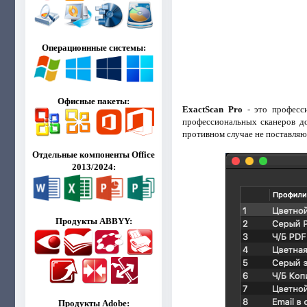
Операционнные системы:
Офисные пакеты:
ExactScan Pro
- это професс
профессиональных сканеров доку
противном случае не поставляю
Отдельные компоненты Office
2013/2024:
Продукты ABBYY:
Продукты Adobe: