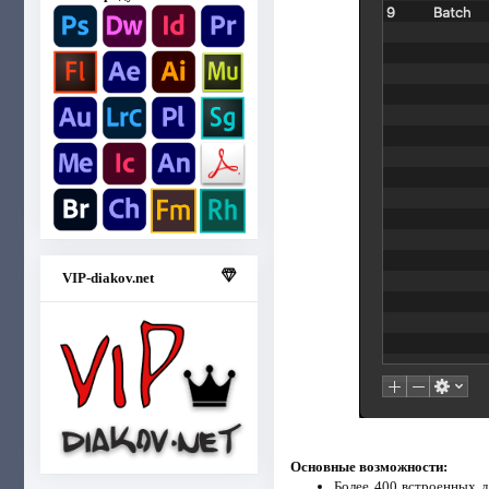
VIP-diakov.net
Основные возможности:
Более 400 встроенных др