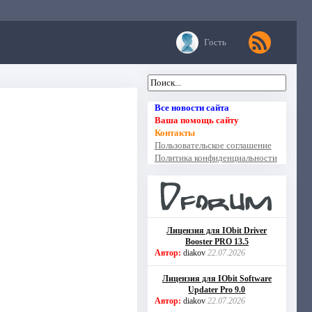
Гость
Все новости сайта
Ваша помощь сайту
Контакты
Пользовательское соглашение
Политика конфиденциальности
Лицензия для IObit Driver
Booster PRO 13.5
Автор:
diakov
22.07.2026
Лицензия для IObit Software
Updater Pro 9.0
Автор:
diakov
22.07.2026