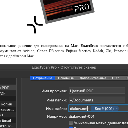
иональное решение для сканирования на Mac.
ExactScan
поставляется с 
ментов от Avision, Canon DR-series, Fujitsu fi-series, Kodak, Oki, Panasoni
тся с драйвером Mac.