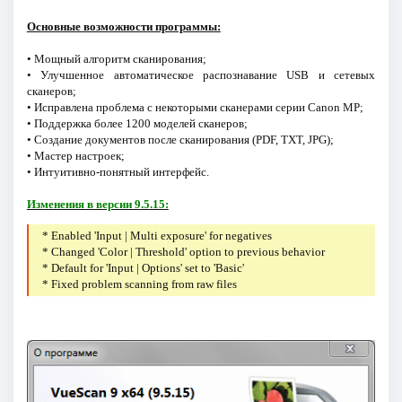
Основные возможности программы:
• Мощный алгоритм сканирования;
• Улучшенное автоматическое распознавание USB и сетевых
сканеров;
• Исправлена проблема с некоторыми сканерами серии Canon MP;
• Поддержка более 1200 моделей сканеров;
• Создание документов после сканирования (PDF, TXT, JPG);
• Мастер настроек;
• Интуитивно-понятный интерфейс.
Изменения в версии 9.5.15:
* Enabled 'Input | Multi exposure' for negatives
* Changed 'Color | Threshold' option to previous behavior
* Default for 'Input | Options' set to 'Basic'
* Fixed problem scanning from raw files