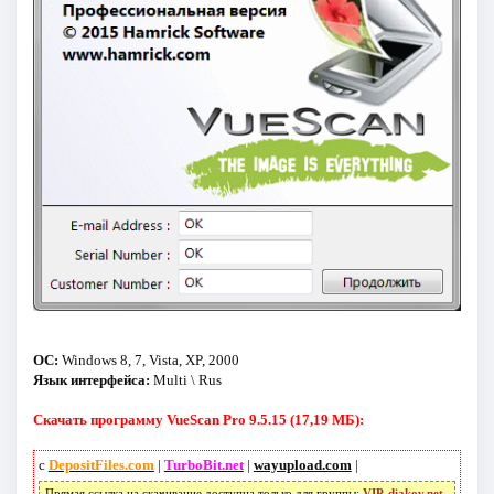
ОС:
Windows 8, 7, Vista, XP, 2000
Язык интерфейса:
Multi \ Rus
Скачать программу VueScan Pro 9.5.15 (17,19 МБ):
с
DepositFiles.com
|
TurboBit.net
|
wayupload.com
|
Прямая ссылка на скачивание доступна только для группы:
VIP-diakov.net