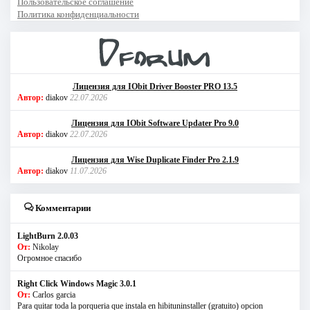
Пользовательское соглашение
Политика конфиденциальности
Лицензия для IObit Driver Booster PRO 13.5
Автор:
diakov
22.07.2026
Лицензия для IObit Software Updater Pro 9.0
Автор:
diakov
22.07.2026
Лицензия для Wise Duplicate Finder Pro 2.1.9
Автор:
diakov
11.07.2026
Комментарии
LightBurn 2.0.03
От:
Nikolay
Огромное спасибо
Right Click Windows Magic 3.0.1
От:
Carlos garcia
Para quitar toda la porqueria que instala en hibituninstaller (gratuito) opcion