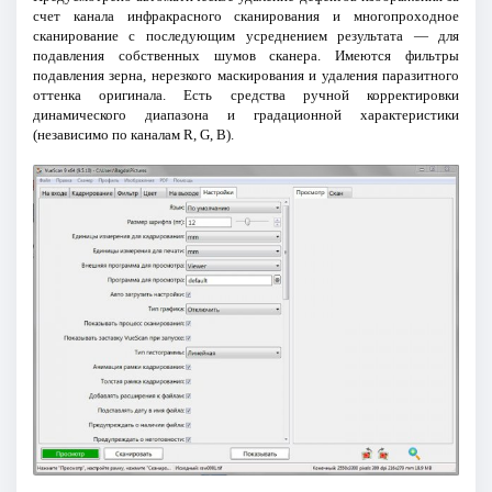
счет канала инфракрасного сканирования и многопроходное
сканирование с последующим усреднением результата — для
подавления собственных шумов сканера. Имеются фильтры
подавления зерна, нерезкого маскирования и удаления паразитного
оттенка оригинала. Есть средства ручной корректировки
динамического диапазона и градационной характеристики
(независимо по каналам R, G, B).