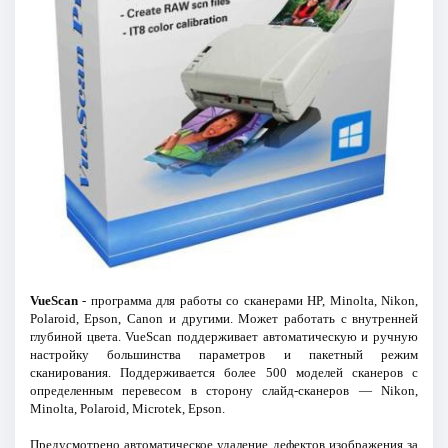
VueScan
- программа для работы со сканерами HP, Minolta, Nikon,
Polaroid, Epson, Canon и другими. Может работать с внутренней
глубиной цвета. VueScan поддерживает автоматическую и ручную
настройку большинства параметров и пакетный режим
сканирования. Поддерживается более 500 моделей сканеров с
определенным перевесом в сторону слайд-сканеров — Nikon,
Minolta, Polaroid, Microtek, Epson.
Предусмотрено автоматическое удаление дефектов изображения за