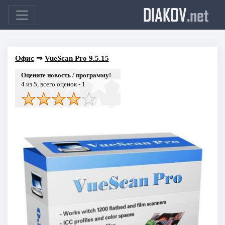
DIAKOV
.net
Офис
⇒
VueScan Pro 9.5.15
Оцените новость / программу!
4
из 5, всего оценок -
1