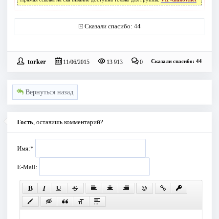
Сказали спасибо: 44
torker
Сказали спасибо: 44
11/06/2015
13 913
0
Вернуться назад
Гость
, оставишь комментарий?
Имя:
*
E-Mail: