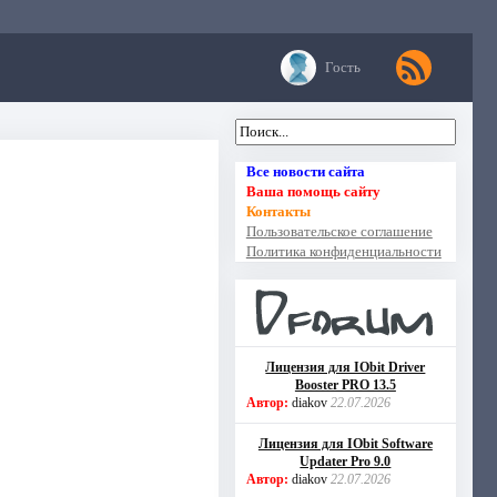
Гость
Все новости сайта
Ваша помощь сайту
Контакты
Пользовательское соглашение
Политика конфиденциальности
Лицензия для IObit Driver
Booster PRO 13.5
Автор:
diakov
22.07.2026
Лицензия для IObit Software
Updater Pro 9.0
Автор:
diakov
22.07.2026