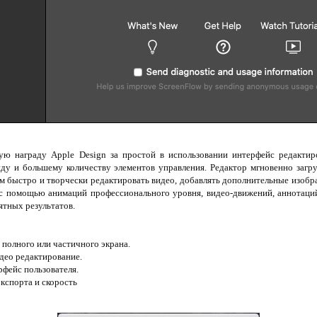
ю награду Apple Design за простой в использовании интерфейс редактир
ду и большему количеству элементов управления. Редактор мгновенно загр
ам быстро и творчески редактировать видео, добавлять дополнительные изобра
 с помощью анимаций профессионального уровня, видео-движений, аннотаций
ятных результатов.
 полного или частичного экрана.
ео редактирование.
рфейс пользователя.
кспорта и скорость