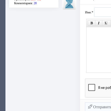
Комментариев:
28
Имя:
*
Отправит