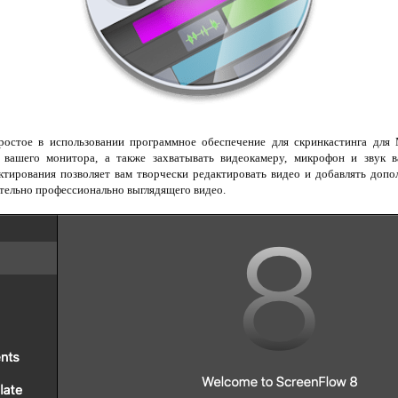
остое в использовании программное обеспечение для скринкастинга для
 вашего монитора, а также захватывать видеокамеру, микрофон и звук 
ктирования позволяет вам творчески редактировать видео и добавлять допол
тельно профессионально выглядящего видео.