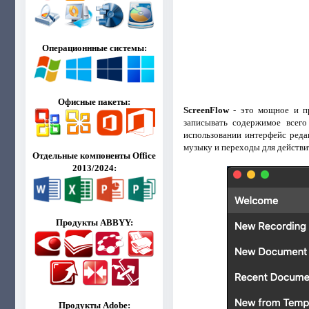
Операционнные системы:
Офисные пакеты:
ScreenFlow
- это мощное и пр
записывать содержимое всего
использовании интерфейс реда
музыку и переходы для действи
Отдельные компоненты Office
2013/2024:
Продукты ABBYY:
Продукты Adobe: