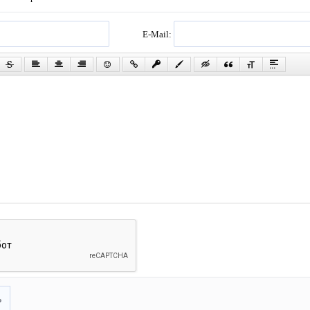
E-Mail:
ь