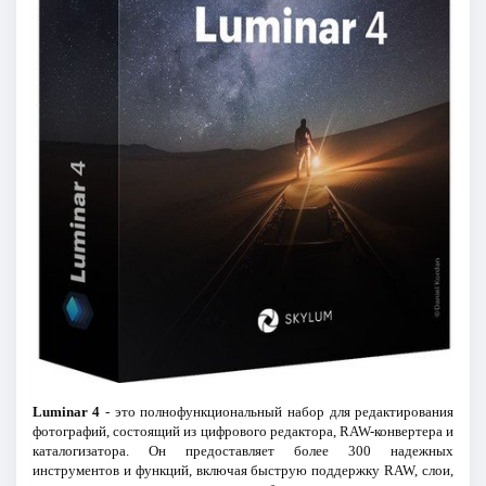
Luminar 4
- это полнофункциональный набор для редактирования
фотографий, состоящий из цифрового редактора, RAW-конвертера и
каталогизатора. Он предоставляет более 300 надежных
инструментов и функций, включая быструю поддержку RAW, слои,