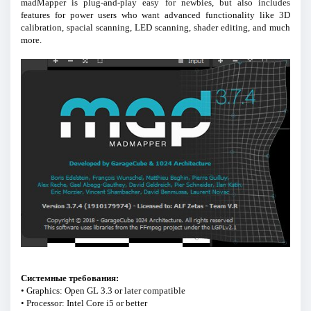
madMapper is plug-and-play easy for newbies, but also includes
features for power users who want advanced functionality like 3D
calibration, spacial scanning, LED scanning, shader editing, and much
more.
Системные требования:
• Graphics: Open GL 3.3 or later compatible
• Processor: Intel Core i5 or better