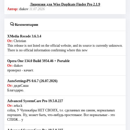
Лицензия для Wise Duplicate Finder Pro 2.1.9
Автор:
diakov
11.07.2026
Комментарии
XMedia Recode 3.6.3.4
От:
Christian
This release is not listed on the official website, and its source is currently unknown.
There is no official information confirming where this new
Opera One 134.0 Build 5954.46 + Portable
От:
diakov
проверил - качает.
AutoSettingsPS 0.6.7 (26.07.2026)
От:
дядяСаша
Благодарю.
Advanced SystemCare Pro 19.5.0.227
От:
zeka.k
coliza, У Чупокабры НЕТ СВОИХ, т.е. сделанных им самим, нормальных
порташек. Ну, может быть, что-нибудь простенькое. Все нормальные - это
СПИЖ... у