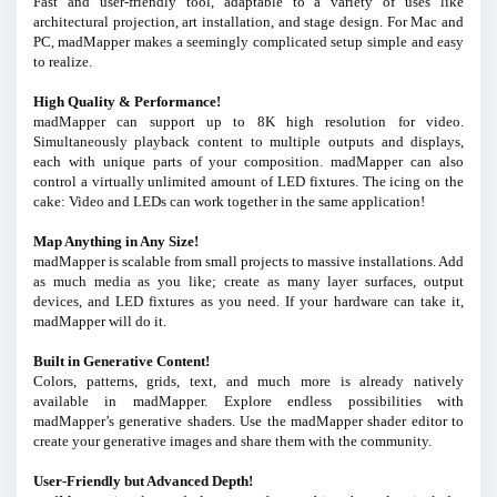
Fast and user-friendly tool, adaptable to a variety of uses like
architectural projection, art installation, and stage design. For Mac and
PC, madMapper makes a seemingly complicated setup simple and easy
to realize.
High Quality & Performance!
madMapper can support up to 8K high resolution for video.
Simultaneously playback content to multiple outputs and displays,
each with unique parts of your composition. madMapper can also
control a virtually unlimited amount of LED fixtures. The icing on the
cake: Video and LEDs can work together in the same application!
Map Anything in Any Size!
madMapper is scalable from small projects to massive installations. Add
as much media as you like; create as many layer surfaces, output
devices, and LED fixtures as you need. If your hardware can take it,
madMapper will do it.
Built in Generative Content!
Colors, patterns, grids, text, and much more is already natively
available in madMapper. Explore endless possibilities with
madMapper’s generative shaders. Use the madMapper shader editor to
create your generative images and share them with the community.
User-Friendly but Advanced Depth!