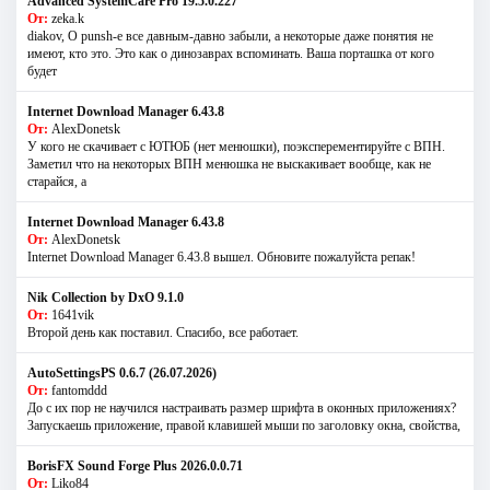
Advanced SystemCare Pro 19.5.0.227
От:
zeka.k
diakov, О punsh-е все давным-давно забыли, а некоторые даже понятия не
имеют, кто это. Это как о динозаврах вспоминать. Ваша порташка от кого
будет
Internet Download Manager 6.43.8
От:
AlexDonetsk
У кого не скачивает с ЮТЮБ (нет менюшки), поэксперементируйте с ВПН.
Заметил что на некоторых ВПН менюшка не выскакивает вообще, как не
старайся, а
Internet Download Manager 6.43.8
От:
AlexDonetsk
Internet Download Manager 6.43.8 вышел. Обновите пожалуйста репак!
Nik Collection by DxO 9.1.0
От:
1641vik
Второй день как поставил. Спасибо, все работает.
AutoSettingsPS 0.6.7 (26.07.2026)
От:
fantomddd
До с их пор не научился настраивать размер шрифта в оконных приложениях?
Запускаешь приложение, правой клавишей мыши по заголовку окна, свойства,
BorisFX Sound Forge Plus 2026.0.0.71
От:
Liko84