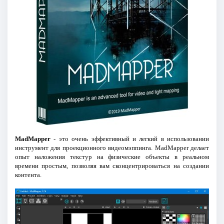
MadMapper
- это очень эффективный и легкий в использовании
инструмент для проекционного видеомэппинга. MadMapper делает
опыт наложения текстур на физические объекты в реальном
времени простым, позволяя вам сконцентрироваться на создании
контента.