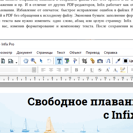
ражения и пр. И в отличие от других PDF-редакторов, Infix работает как 
ьзовании. Избавление от опечаток: быстрое исправление ошибок в файлах
й в PDF без обращения к исходному файлу. Экономия бумаги: заполнение фо
м текста вам нужно изменить: одно слово, абзац или целую страницу. Infix
 вас, изменив форматирование и компоновку текста. После сохранения в