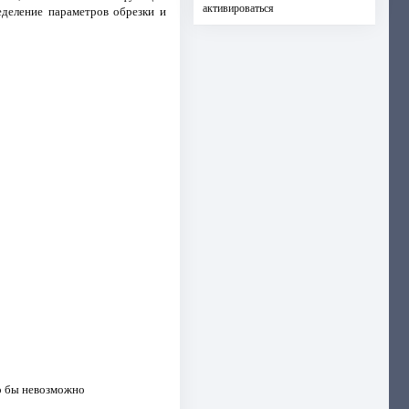
активироваться
еделение параметров обрезки и
ло бы невозможно