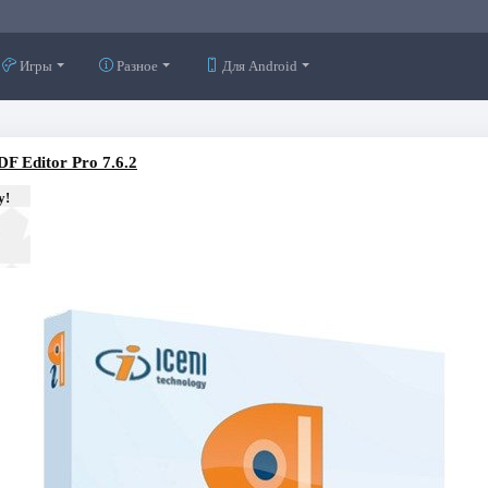
Игры
Разное
Для Android
DF Editor Pro 7.6.2
у!