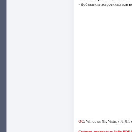
• Добавление встроенных или по
ОС:
Windows XP, Vista, 7, 8, 8.1 
Скачать программу Infix PDF E