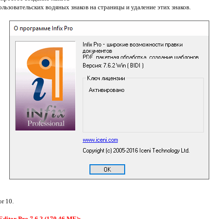
льзовательских водяных знаков на страницы и удаление этих знаков.
or 10.
ditor Pro 7.6.2 (170,46 МБ):