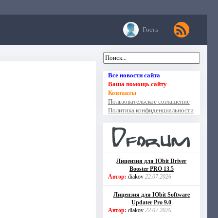
Гость
Все новости сайта
Ваша помощь сайту
Контакты
Пользовательское соглашение
Политика конфиденциальности
Лицензия для IObit Driver
Booster PRO 13.5
Автор:
diakov
22.07.2026
Лицензия для IObit Software
Updater Pro 9.0
Автор:
diakov
22.07.2026