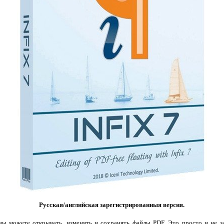
Русская/английская зарегистрированныя версия.
ы можете открывать, изменять и сохранять файлы PDF. Это просто и не з