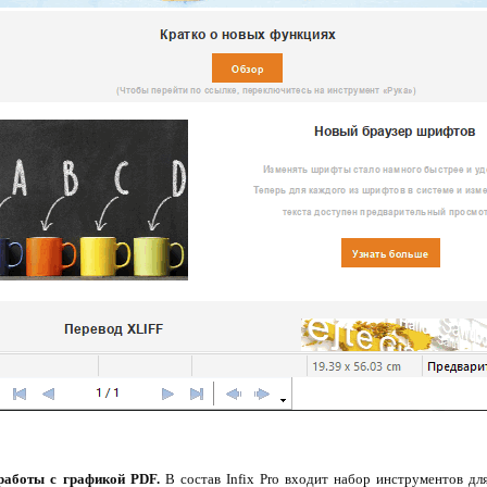
работы с графикой PDF.
В состав Infix Pro входит набор инструментов дл