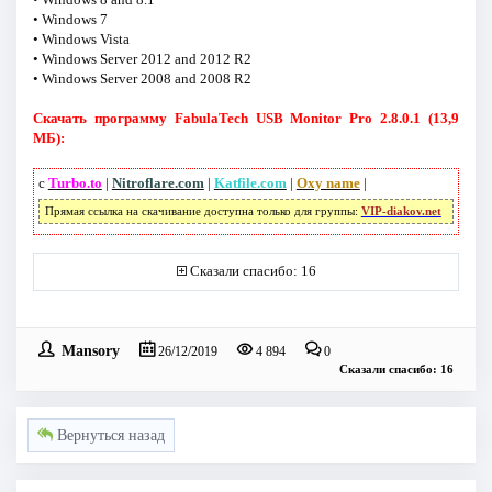
• Windows 7
• Windows Vista
• Windows Server 2012 and 2012 R2
• Windows Server 2008 and 2008 R2
Скачать программу FabulaTech USB Monitor Pro 2.8.0.1 (13,9
МБ):
с
Turbo.to
|
Nitroflare.com
|
Katfile.com
|
Oxy name
|
Прямая ссылка на скачивание доступна только для группы:
VIP-diakov.net
Сказали спасибо: 16
Mansory
26/12/2019
4 894
0
Сказали спасибо: 16
Вернуться назад