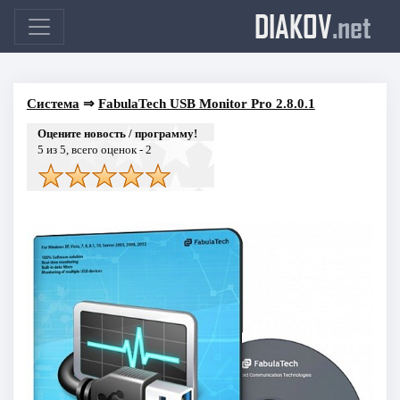
DIAKOV
.net
Система
⇒
FabulaTech USB Monitor Pro 2.8.0.1
Оцените новость / программу!
5
из 5, всего оценок -
2