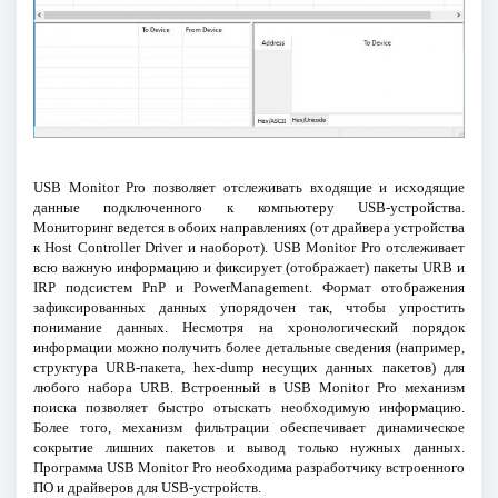
USB Monitor Pro позволяет отслеживать входящие и исходящие
данные подключенного к компьютеру USB-устройства.
Мониторинг ведется в обоих направлениях (от драйвера устройства
к Host Controller Driver и наоборот). USB Monitor Pro отслеживает
всю важную информацию и фиксирует (отображает) пакеты URB и
IRP подсистем PnP и PowerManagement. Формат отображения
зафиксированных данных упорядочен так, чтобы упростить
понимание данных. Несмотря на хронологический порядок
информации можно получить более детальные сведения (например,
структура URB-пакета, hex-dump несущих данных пакетов) для
любого набора URB. Встроенный в USB Monitor Pro механизм
поиска позволяет быстро отыскать необходимую информацию.
Более того, механизм фильтрации обеспечивает динамическое
сокрытие лишних пакетов и вывод только нужных данных.
Программа USB Monitor Pro необходима разработчику встроенного
ПО и драйверов для USB-устройств.