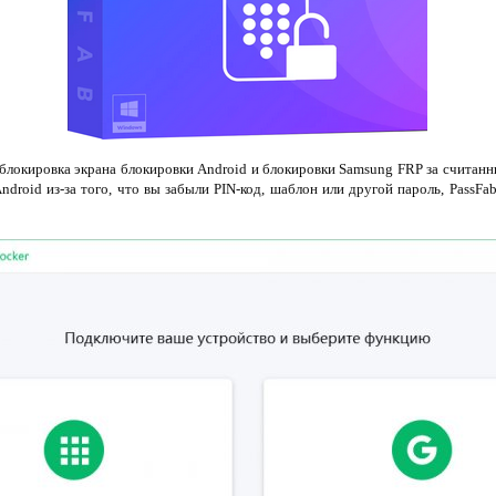
зблокировка экрана блокировки Android и блокировки Samsung FRP за считанн
ndroid из-за того, что вы забыли PIN-код, шаблон или другой пароль, PassFa