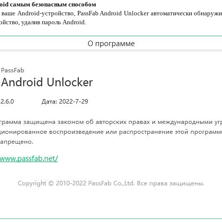
oid самым безопасным способом
т ваше Android-устройство, PassFab Android Unlocker автоматически обнаружи
ойство, удалив пароль Android.