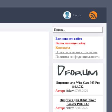
Гость
Все новости сайта
Ваша помощь сайту
Контакты
Пользовательское соглашение
Политика конфиденциальности
Лицензия для Wise Care 365 Pro
8.0.4.732
Автор:
diakov
07.08.2026
Лицензия для IObit Driver
Booster PRO 13.5
Автор:
diakov
22.07.2026