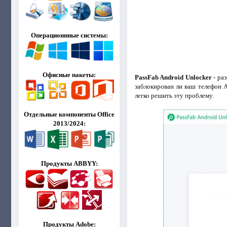
Операционнные системы:
Офисные пакеты:
PassFab Android Unlocker
- ра
заблокирован ли ваш телефон A
легко решить эту проблему.
Отдельные компоненты Office
2013/2024:
Продукты ABBYY:
Продукты Adobe: