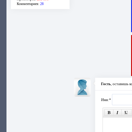
Комментариев:
28
Гость
, оставишь 
Имя:
*