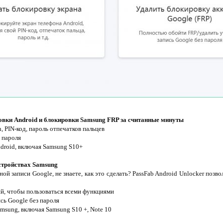
овки Android и блокировки Samsung FRP за считанные минуты
n, PIN-код, пароль отпечатков пальцев
 пароля
ndroid, включая Samsung S10+
стройствах Samsung
ной записи Google, не знаете, как это сделать? PassFab Android Unlocker позв
ий, чтобы пользоваться всеми функциями
сь Google без пароля
msung, включая Samsung S10 +, Note 10