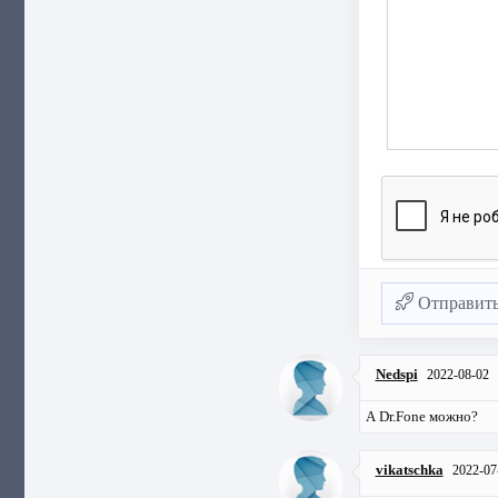
Отправит
Nedspi
2022-08-02
А Dr.Fone можно?
vikatschka
2022-07