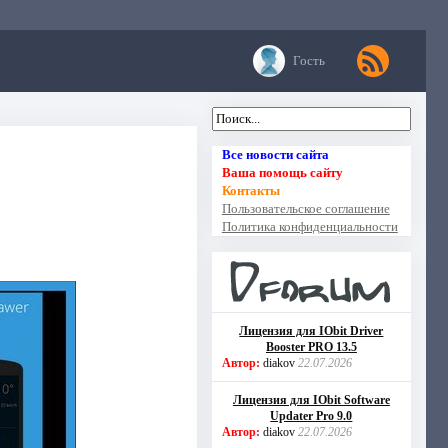
Гость
Все новости сайта
Ваша помощь сайту
Контакты
Пользовательское соглашение
Политика конфиденциальности
Лицензия для IObit Driver
Booster PRO 13.5
Автор:
diakov
22.07.2026
Лицензия для IObit Software
Updater Pro 9.0
Автор:
diakov
22.07.2026