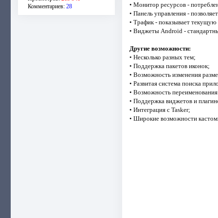
• Монитор ресурсов - потребле
Комментариев:
28
• Панель управления - позволяет
• Трафик - показывает текущую
• Виджеты Android - стандартн
Другие возможности:
• Несколько разных тем;
• Поддержка пакетов иконок;
• Возможность изменения разм
• Развитая система поиска прил
• Возможность переименования
• Поддержка виджетов и плагин
• Интеграция с Tasker;
• Широкие возможности кастом