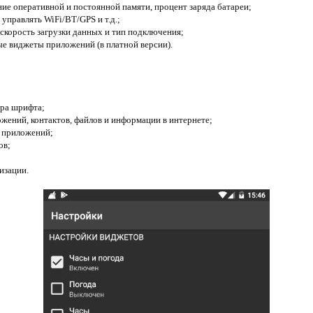
ние оперативной и постоянной памяти, процент заряда батареи;
 управлять WiFi/BT/GPS и т.д.;
 скорость загрузки данных и тип подключения;
ые виджеты приложений (в платной версии).
ера шрифта;
ожений, контактов, файлов и информации в интернете;
 приложений;
ов;
изации.