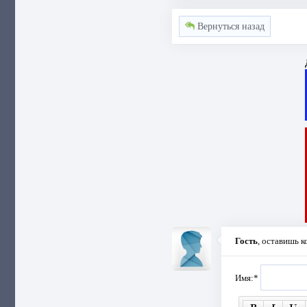
Вернуться назад
Гость
, оставишь 
Имя:
*