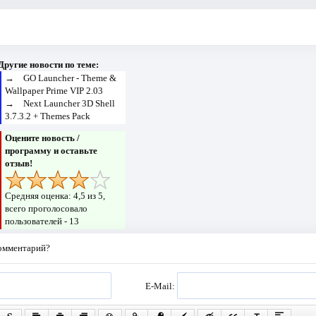
Другие новости по теме:
→
GO Launcher - Theme &
Wallpaper Prime VIP 2.03
→
Next Launcher 3D Shell
3.7.3.2 + Themes Pack
Оцените новость /
программу и оставьте
отзыв!
Средняя оценка:
4,5
из 5,
всего проголосовало
пользователей -
13
комментарий?
E-Mail: