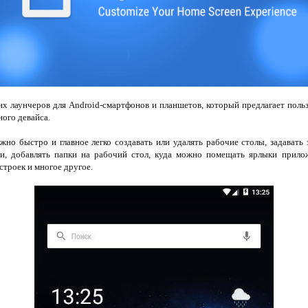
их лаунчеров для Android-смартфонов и планшетов, который предлагает пол
ного девайса.
но быстро и главное легко создавать или удалять рабочие столы, задавать
и, добавлять папки на рабочий стол, куда можно помещать ярлыки прилож
строек и многое другое.