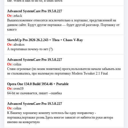
site. When it fails to do so, it shuts down
Advanced SystemCare Pro 19.5.0.227
От:
zeka.k
Вышеизложенное относится исключительно к порташке, представленной на
данном сайте. Будут другие порташки — будет другой разговор. Порташку от
какого
SketchUp Pro 2026 26.2.243 + Thea + Chaos V-Ray
От:
alivakos
А портативки почему-то нет (?).
Advanced SystemCare Pro 19.5.0.227
От:
coliza
Ставя огромные (по моим понятиям) проги,пользователи начали забывать или
не сталкивались, про маленькую портативку Modern Tweaker 2.1 Final
Opera One 134.0 Build 5954.46 + Portable
От:
oven19
64-bit не скачивается, пишет --ошибка
Advanced SystemCare Pro 19.5.0.227
От:
coliza
К Вашему хорошему коменту хотелось бы одну поправочку -
порташка,порташке рознь.Здесь многое зависит от набитости руки автора
именно на конкретную