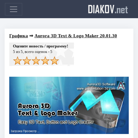
DIAKOV
.net
Графика
⇒
Aurora 3D Text & Logo Maker 20.01.30
Оцените новость / программу!
5
из 5, всего оценок -
5