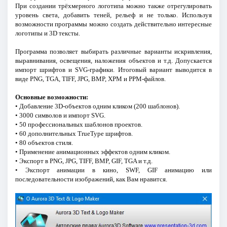
При создании трёхмерного логотипа можно также отрегулировать
уровень света, добавить теней, рельеф и не только. Используя
возможности программы можно создать действительно интересные
логотипы и 3D тексты.
Программа позволяет выбирать различные варианты искривления,
выравнивания, освещения, наложения объектов и т.д. Допускается
импорт шрифтов и SVG-графики. Итоговый вариант выводится в
виде PNG, TGA, TIFF, JPG, BMP, XPM и PPM-файлов.
Основные возможности:
• Добавление 3D-объектов одним кликом (200 шаблонов).
• 3000 символов и импорт SVG.
• 50 профессиональных шаблонов проектов.
• 60 дополнительных TrueType шрифтов.
• 80 объектов стиля.
• Применение анимационных эффектов одним кликом.
• Экспорт в PNG, JPG, TIFF, BMP, GIF, TGA и т.д.
• Экспорт анимации в кино, SWF, GIF анимацию или
последовательности изображений, как Вам нравится.