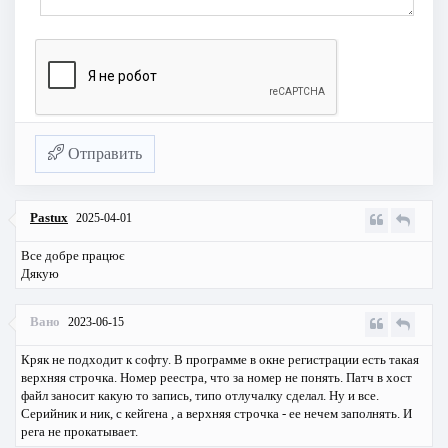
Отправить
Pastux
2025-04-01
Все добре працює
Дякую
Вано
2023-06-15
Кряк не подходит к софту. В программе в окне регистрации есть такая
верхняя строчка. Номер реестра, что за номер не понять. Патч в хост
файл заносит какую то запись, типо отлучалку сделал. Ну и все.
Серийник и ник, с кейгена , а верхняя строчка - ее нечем заполнять. И
рега не прокатывает.