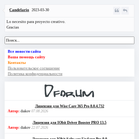
Candelario
2023-03-30
Lo necesito para proyecto creativo.
Gracias
Все новости сайта
Ваша помощь сайту
Контакты
Пользовательское соглашение
Политика конфиденциальности
Лицензия для Wise Care 365 Pro 8.0.4.732
Автор:
diakov
07.08.2026
Лицензия для IObit Driver Booster PRO 13.5
Автор:
diakov
22.07.2026
Лицензия для IObit Software Updater Pro 9.0