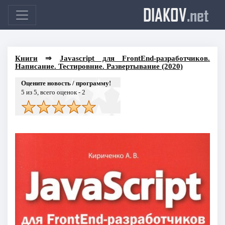
DIAKOV
.net
Книги
⇒
Jаvascript для FrontEnd-разработчиков.
Написание. Тестировние. Развертывание (2020)
Оцените новость / программу!
5
из 5, всего оценок -
2