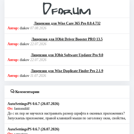
Лицензия для Wise Care 365 Pro 8.0.4.732
Автор:
diakov
07.08.2026
Лицензия для IObit Driver Booster PRO 13.5
Автор:
diakov
22.07.2026
Лицензия для IObit Software Updater Pro 9.0
Автор:
diakov
22.07.2026
Лицензия для Wise Duplicate Finder Pro 2.1.9
Автор:
diakov
11.07.2026
Комментарии
AutoSettingsPS 0.6.7 (26.07.2026)
От:
fantomddd
До с их пор не научился настраивать размер шрифта в оконных приложениях?
Запускаешь приложение, правой клавишей мыши по заголовку окна, свойства,
AutoSettingsPS 0.6.7 (26.07.2026)
От:
sanyateee