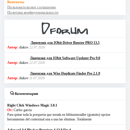
Контакты
Пользовательское соглашение
Политика конфиденциальности
Лицензия для IObit Driver Booster PRO 13.5
Автор:
diakov
22.07.2026
Лицензия для IObit Software Updater Pro 9.0
Автор:
diakov
22.07.2026
Лицензия для Wise Duplicate Finder Pro 2.1.9
Автор:
diakov
11.07.2026
Комментарии
Right Click Windows Magic 3.0.1
От:
Carlos garcia
Para quitar toda la porqueria que instala en hibituninstaller (gratuito) opcion
herramientas del contextual una a una las eliminas. Totalmente
Adguard Ad Blocker Premium 4.13.0 Final