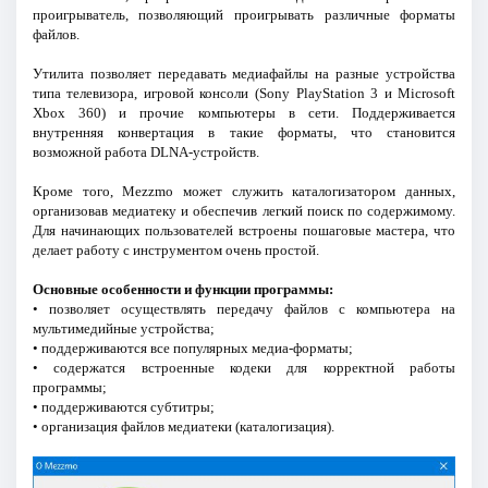
проигрыватель, позволяющий проигрывать различные форматы
файлов.
Утилита позволяет передавать медиафайлы на разные устройства
типа телевизора, игровой консоли (Sony PlayStation 3 и Microsoft
Xbox 360) и прочие компьютеры в сети. Поддерживается
внутренняя конвертация в такие форматы, что становится
возможной работа DLNA-устройств.
Кроме того, Mezzmo может служить каталогизатором данных,
организовав медиатеку и обеспечив легкий поиск по содержимому.
Для начинающих пользователей встроены пошаговые мастера, что
делает работу с инструментом очень простой.
Основные особенности и функции программы:
• позволяет осуществлять передачу файлов с компьютера на
мультимедийные устройства;
• поддерживаются все популярных медиа-форматы;
• содержатся встроенные кодеки для корректной работы
программы;
• поддерживаются субтитры;
• организация файлов медиатеки (каталогизация).