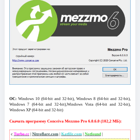
ОС:
Windows 10 (64-bit and 32-bit), Windows 8 (64-bit and 32-bit),
Windows 7 (64-bit and 32-bit),Windows Vista (64-bit and 32-bit),
Windows XP (64-bit and 32-bit)
Скачать программу Conceiva Mezzmo Pro 6.0.6.0 (102,2 МБ):
с
Turbo.cc
|
Nitroflare.com
|
Katfile.com
|
Notfound
|