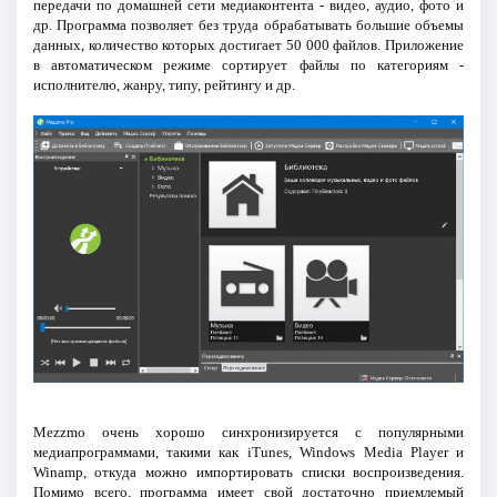
передачи по домашней сети медиаконтента - видео, аудио, фото и
др. Программа позволяет без труда обрабатывать большие объемы
данных, количество которых достигает 50 000 файлов. Приложение
в автоматическом режиме сортирует файлы по категориям -
исполнителю, жанру, типу, рейтингу и др.
Mezzmo очень хорошо синхронизируется с популярными
медиапрограммами, такими как iTunes, Windows Media Player и
Winamp, откуда можно импортировать списки воспроизведения.
Помимо всего, программа имеет свой достаточно приемлемый