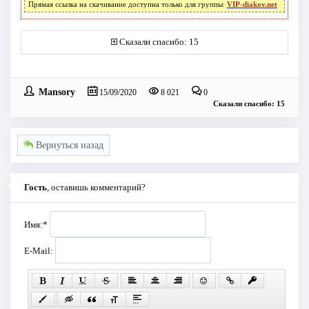
Прямая ссылка на скачивание доступна только для группы:
VIP-diakov.net
Сказали спасибо: 15
Mansory
15/09/2020
8 021
0
Сказали спасибо: 15
Вернуться назад
Гость
, оставишь комментарий?
Имя:
*
E-Mail: