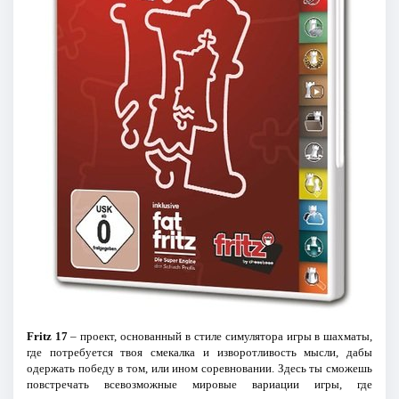
Fritz 17
– проект, основанный в стиле симулятора игры в шахматы,
где потребуется твоя смекалка и изворотливость мысли, дабы
одержать победу в том, или ином соревновании. Здесь ты сможешь
повстречать всевозможные мировые вариации игры, где