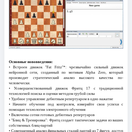
Основные нововведения:
• Встроен движок "Fat Fritz"*: чрезвычайно сильный движок
нейронной сети, созданный по мотивам Alpha Zero, который
производит стратегический анализ высокого качества по-
человечески.
• Усовершенствованный движок Фритц 17 с традиционной
технологией поиска и оценки методом грубой силы
• Удобное управление дебютным репертуаром в одно нажатие
• Начните обучение под контролем, измеряйте свои успехи с
помощью технологии электронного обучения
• Включены сотни готовых дебютных репертуаров
• "Блиц & Тренировка": Фритц создает тактические задачи из ваших
собственных блиц-партий
• Совершенный анализ финальных стадий партий из 7 фигур, доступ