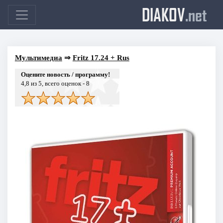
DIAKOV
.net
Мультимедиа
⇒
Fritz 17.24 + Rus
Оцените новость / программу!
4,8
из 5, всего оценок -
8