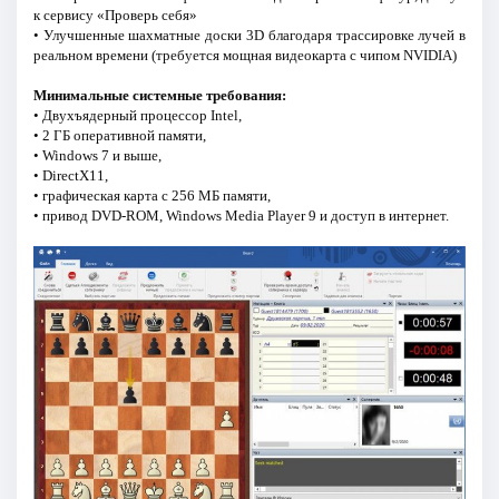
к сервису «Проверь себя»
• Улучшенные шахматные доски 3D благодаря трассировке лучей в
реальном времени (требуется мощная видеокарта с чипом NVIDIA)
Минимальные системные требования:
• Двухъядерный процессор Intel,
• 2 ГБ оперативной памяти,
• Windows 7 и выше,
• DirectX11,
• графическая карта с 256 МБ памяти,
• привод DVD-ROM, Windows Media Player 9 и доступ в интернет.