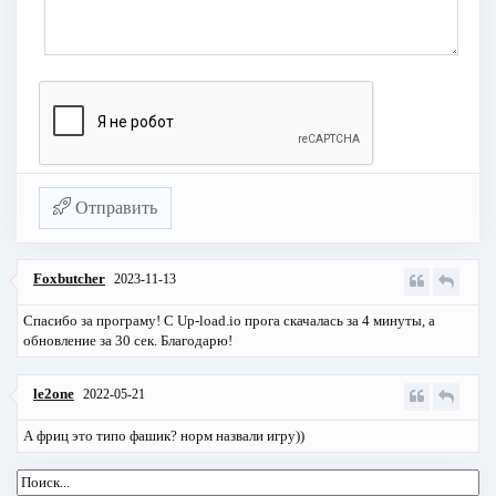
Отправить
Foxbutcher
2023-11-13
Спасибо за програму! С Up-load.io прога скачалась за 4 минуты, а
обновление за 30 сек. Благодарю!
le2one
2022-05-21
А фриц это типо фашик? норм назвали игру))