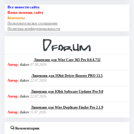
Все новости сайта
Ваша помощь сайту
Контакты
Пользовательское соглашение
Политика конфиденциальности
Лицензия для Wise Care 365 Pro 8.0.4.732
Автор:
diakov
07.08.2026
Лицензия для IObit Driver Booster PRO 13.5
Автор:
diakov
22.07.2026
Лицензия для IObit Software Updater Pro 9.0
Автор:
diakov
22.07.2026
Лицензия для Wise Duplicate Finder Pro 2.1.9
Автор:
diakov
11.07.2026
Комментарии