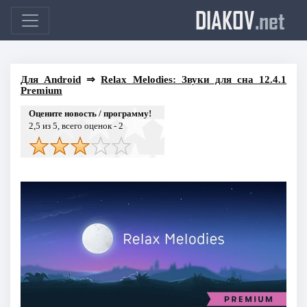
DIAKOV
.net
Для Android
⇒
Relax Melodies: Звуки для сна 12.4.1
Premium
Оцените новость / программу!
2,5
из 5, всего оценок -
2