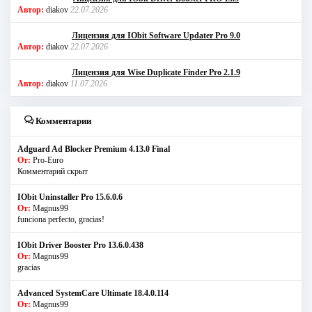
Автор:
diakov
22.07.2026
Лицензия для IObit Software Updater Pro 9.0
Автор:
diakov
22.07.2026
Лицензия для Wise Duplicate Finder Pro 2.1.9
Автор:
diakov
11.07.2026
Комментарии
Adguard Ad Blocker Premium 4.13.0 Final
От:
Pro-Euro
Комментарий скрыт
IObit Uninstaller Pro 15.6.0.6
От:
Magnus99
funciona perfecto, gracias!
IObit Driver Booster Pro 13.6.0.438
От:
Magnus99
gracias
Advanced SystemCare Ultimate 18.4.0.114
От:
Magnus99