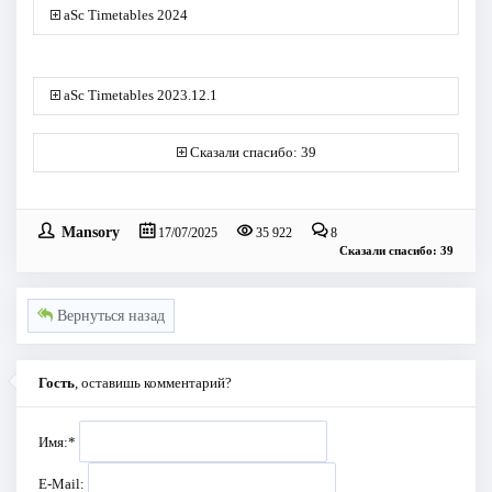
aSc Timetables 2024
aSc Timetables 2023.12.1
Сказали спасибо: 39
Mansory
17/07/2025
35 922
8
Сказали спасибо: 39
Вернуться назад
Гость
, оставишь комментарий?
Имя:
*
E-Mail: