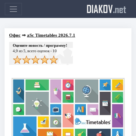
DIAKOV
.net
Офис
⇒
aSc Timetables 2026.7.1
Оцените новость / программу!
4,9
из 5, всего оценок -
10