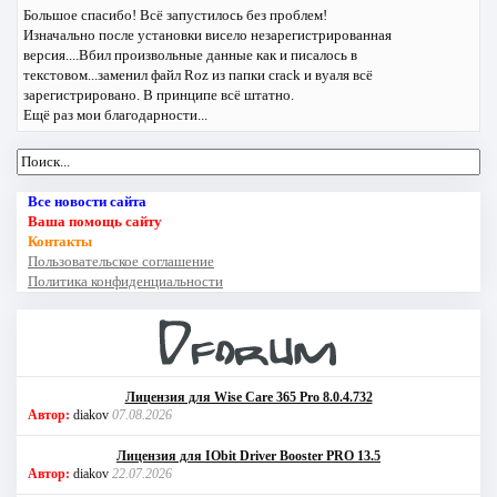
Большое спасибо! Всё запустилось без проблем!
Изначально после установки висело незарегистрированная
версия....Вбил произвольные данные как и писалось в
текстовом...заменил файл Roz из папки crack и вуаля всё
зарегистрировано. В принципе всё штатно.
Ещё раз мои благодарности...
Все новости сайта
Ваша помощь сайту
Контакты
Пользовательское соглашение
Политика конфиденциальности
Лицензия для Wise Care 365 Pro 8.0.4.732
Автор:
diakov
07.08.2026
Лицензия для IObit Driver Booster PRO 13.5
Автор:
diakov
22.07.2026