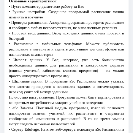
Основные характеристики:
• Пусть компьютер делает всю работу за Вас
• Ручные настройки. Созданное программой расписание можно
изменять и вручную
• Проверка расписания. Алгоритм программы проверить расписание
и сообщит о любых несоответствиях, не выполненных условиях
• Простой ввод данных. Ввод исходных данных очень простой и
быстрый
• Расписание в мобильных телефонах. Можете публиковать
расписание в интернете и сделать доступным для смартфонов или
планшетных компьютеров
• Импорт данных. У Вас, наверное, уже есть большинство
необходимых данных для расписания в электронном формате
(списки учителей, кабинетов, классов, предметов) — их можно
просто импортировать в программу
• Школьные здания. В программе aSc Расписания можно указать,
что занятия проводятся в нескольких зданиях и оптимизировать
переход учителей между зданиями
Полностью настраиваемая. Программа может быть адаптирована к
конкретным потребностям каждого учебного заведения
• aSc Замены. Полезный модуль программы, который позволяет
планировать замены учителей, их распечатать и отправлять
сообщения об изменениях в расписаний. В то же время замены
могут вводить несколько пользователей.
• Сервер EduPage. На этом веб-сервере, используя aSc Расписания в