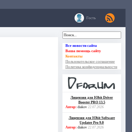
Гость
Все новости сайта
Ваша помощь сайту
Контакты
Пользовательское соглашение
Политика конфиденциальности
Лицензия для IObit Driver
Booster PRO 13.5
Автор:
diakov
22.07.2026
Лицензия для IObit Software
Updater Pro 9.0
Автор:
diakov
22.07.2026