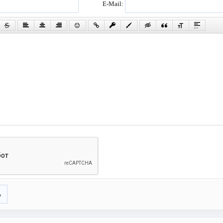
E-Mail:
ь