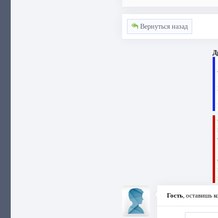
Вернуться назад
Д
Гость
, оставишь 