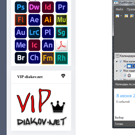
VIP-diakov.net