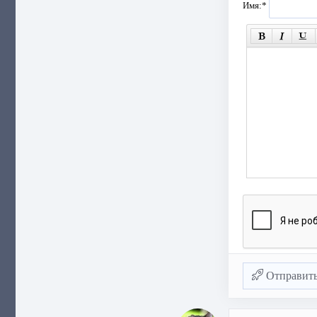
Имя:
*
Отправит