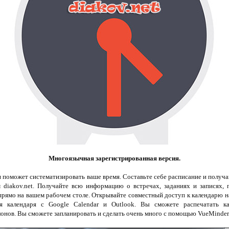
Многоязычная зарегистрированная версия.
я поможет систематизировать ваше время. Составьте себе расписание и получа
м diakov.net. Получайте всю информацию о встречах, заданиях и записях, 
прямо на вашем рабочем столе. Открывайте совместный доступ к календарю на
ия календаря с Google Calendar и Outlook. Вы сможете распечатать ка
онов. Вы сможете запланировать и сделать очень много с помощью VueMinder