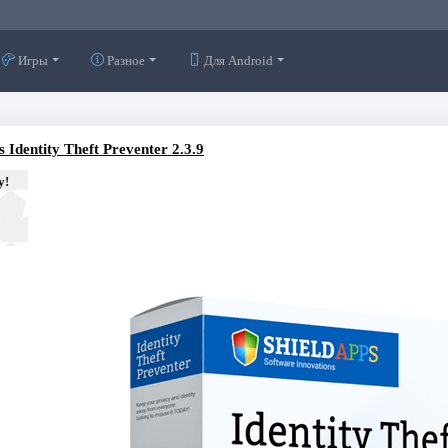
Игры
Разное
Для Android
 Identity Theft Preventer 2.3.9
у!