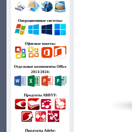
Операционнные системы:
Офисные пакеты:
Отдельные компоненты Office
2013/2024:
Продукты ABBYY:
Продукты Adobe: