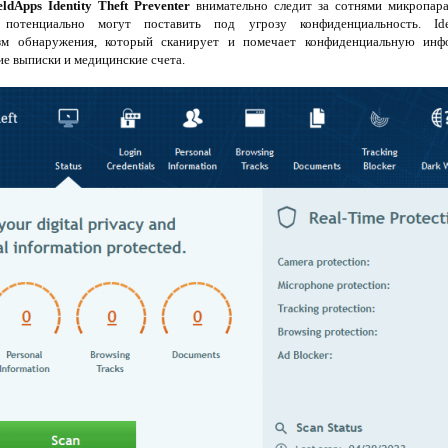
eldApps Identity Theft Preventer
внимательно следит за сотнями микропар
потенциально могут поставить под угрозу конфиденциальность. Iden
зм обнаружения, который сканирует и помечает конфиденциальную инф
ие выписки и медицинские счета.