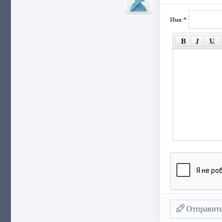
Имя:
*
Отправит