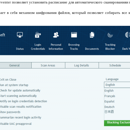
Preventer позволяет установить расписание для автоматического сканирования
лючает в себя механизм шифрования файлов, который позволяет собирать вс