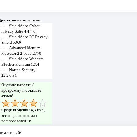
ругие новости по теме:
→
ShieldApps Cyber
Privacy Suite 4.4.7.0
→
ShieldApps PC Privacy
Shield 5.0.0
→
Advanced Identity
Protector 2.2.1000.2770
→
ShieldApps Webcam
Blocker Premium 1.3.4
→
Norton Security
22.2.0.31
Оцените новость /
программу и оставьте
отзыв!
Средняя оценка:
4,3
из 5,
всего проголосовало
пользователей -
6
комментарий?