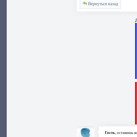
Вернуться назад
Д
Гость
, оставишь 