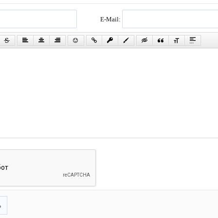
E-Mail:
ь