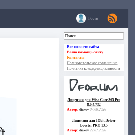
Гость
Все новости сайта
Ваша помощь сайту
Контакты
Пользовательское соглашение
Политика конфиденциальности
Лицензия для Wise Care 365 Pro
8.0.4.732
Автор:
diakov
07.08.2026
Лицензия для IObit Driver
Booster PRO 13.5
Автор:
diakov
22.07.2026