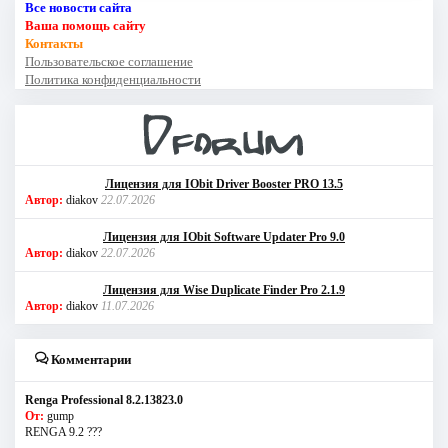
Все новости сайта
Ваша помощь сайту
Контакты
Пользовательское соглашение
Политика конфиденциальности
Лицензия для IObit Driver Booster PRO 13.5
Автор:
diakov
22.07.2026
Лицензия для IObit Software Updater Pro 9.0
Автор:
diakov
22.07.2026
Лицензия для Wise Duplicate Finder Pro 2.1.9
Автор:
diakov
11.07.2026
Комментарии
Renga Professional 8.2.13823.0
От:
gump
RENGA 9.2 ???