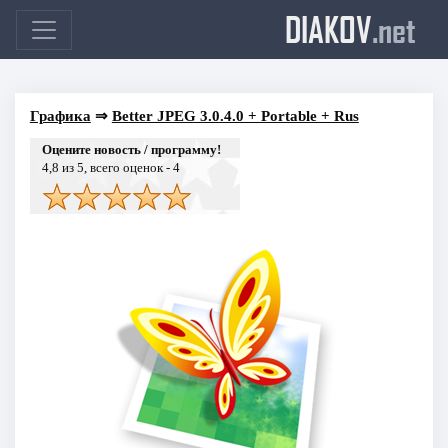
DIAKOV
.net
Графика
⇒
Better JPEG 3.0.4.0 + Portable + Rus
Оцените новость / программу!
4,8
из 5, всего оценок -
4