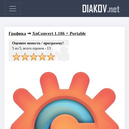
DIAKOV
.net
Графика
⇒
XnConvert 1.106 + Portable
Оцените новость / программу!
5
из 5, всего оценок -
13