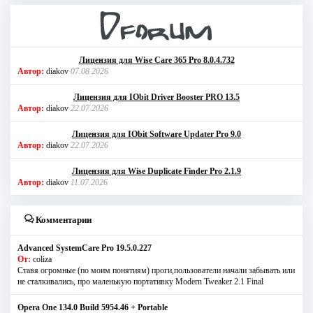
Лицензия для Wise Care 365 Pro 8.0.4.732
Автор:
diakov
07.08.2026
Лицензия для IObit Driver Booster PRO 13.5
Автор:
diakov
22.07.2026
Лицензия для IObit Software Updater Pro 9.0
Автор:
diakov
22.07.2026
Лицензия для Wise Duplicate Finder Pro 2.1.9
Автор:
diakov
11.07.2026
Комментарии
Advanced SystemCare Pro 19.5.0.227
От:
coliza
Ставя огромные (по моим понятиям) проги,пользователи начали забывать или
не сталкивались, про маленькую портативку Modern Tweaker 2.1 Final
Opera One 134.0 Build 5954.46 + Portable