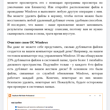
можете просмотреть его с помощью программы просмотра по
умолчанию или Блокнота). Или откройте расположение файла в
проводнике Windows и выполните любую другую операцию с ним.
Вы можете удалить файлы в корзину, чтобы потом можно было
восстановить любой удаленный дубликат очень удобным способом.
И последнее, что важно - наше приложение может запоминать
результаты сканирования между сеансами, поэтому вам не нужно
сканировать снова и снова, тратя время впустую.
Очистите свою ОС Windows
Вы даже не можете себе представить, сколько дубликатов файлов
создается на вашем компьютере каждый день! Например, на нашем
тестовом компьютере под управлением Windows 10 мы обнаружили
23% дубликатов файлов в системной папке, тратя более 1 гигабайта
дискового пространства. Подумайте только - у каждого 4-го файла
есть дубликат на вашем жестком диске! В основном это были
файлы, связанные со службой обновления Windows, которая
работает каждый день. Конечно, некоторые из них можно
безопасно удалить, некоторые нет. Пожалуйста, будьте осторожны
при проверке в системных папках.