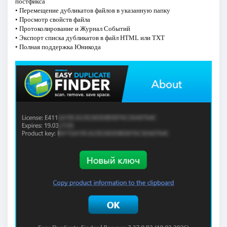
постфикса
• Перемещение дубликатов файлов в указанную папку
• Просмотр свойств файла
• Протоколирование и Журнал Событий
• Экспорт списка дубликатов в файл HTML или TXT
• Полная поддержка Юникода