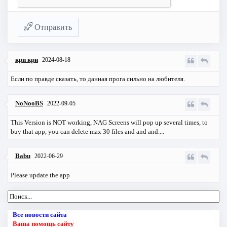
Отправить
кри кри
2024-08-18
Если по правде сказать, то данная прога сильно на любителя.
NoNooBS
2022-09-05
This Version is NOT working, NAG Screens will pop up several times, to
buy that app, you can delete max 30 files and and and....
Babu
2022-06-29
Please update the app
Все новости сайта
Ваша помощь сайту