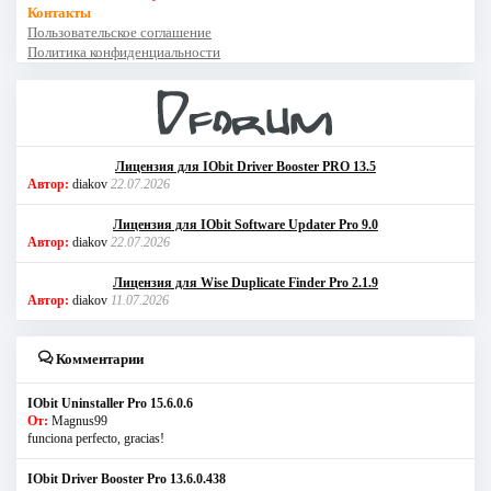
Контакты
Пользовательское соглашение
Политика конфиденциальности
Лицензия для IObit Driver Booster PRO 13.5
Автор:
diakov
22.07.2026
Лицензия для IObit Software Updater Pro 9.0
Автор:
diakov
22.07.2026
Лицензия для Wise Duplicate Finder Pro 2.1.9
Автор:
diakov
11.07.2026
Комментарии
IObit Uninstaller Pro 15.6.0.6
От:
Magnus99
funciona perfecto, gracias!
IObit Driver Booster Pro 13.6.0.438