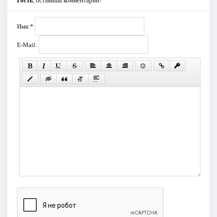
Гость
, оставишь комментарий?
Имя:
*
E-Mail: