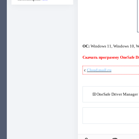
ОС:
Windows 11, Windows 10, Wi
Скачать программу OneSafe Dri
с
Cloud.mail.ru
OneSafe Driver Manager 