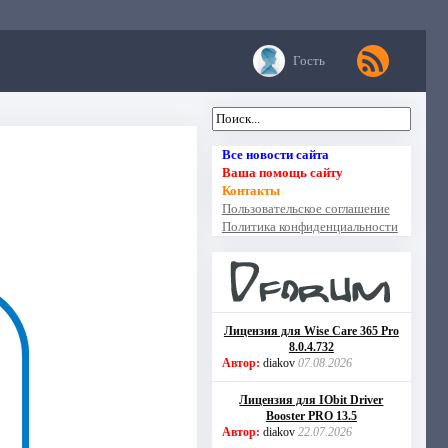
Гость
Все новости сайта
Ваша помощь сайту
Контакты
Пользовательское соглашение
Политика конфиденциальности
Лицензия для Wise Care 365 Pro
8.0.4.732
Автор:
diakov
07.08.2026
Лицензия для IObit Driver
Booster PRO 13.5
Автор:
diakov
22.07.2026