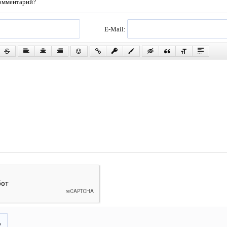
комментарий?
E-Mail:
ь