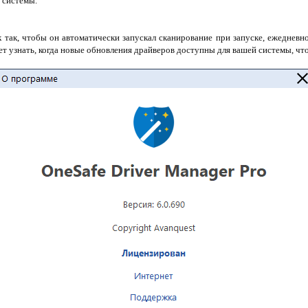
 системы.
так, чтобы он автоматически запускал сканирование при запуске, ежедневн
ет узнать, когда новые обновления драйверов доступны для вашей системы, что