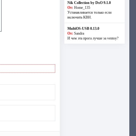
Nik Collection by DxO 9.1.0
От:
Home_135
Устанавливается только если
включить КВН.
MultiOS-USB 0.13.0
От:
Sandra
И чем эта прога лучше за ventoy?