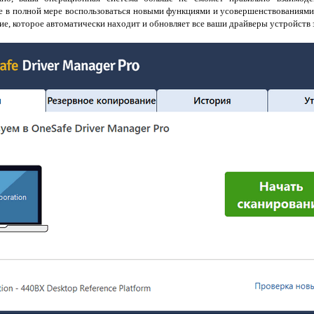
те в полной мере воспользоваться новыми функциями и усовершенствованиям
ие, которое автоматически находит и обновляет все ваши драйверы устройств