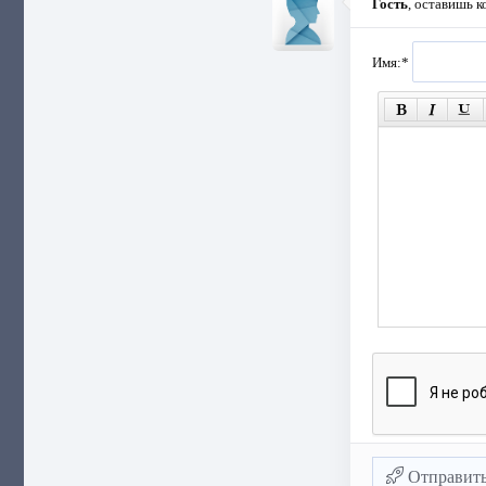
Гость
, оставишь 
Имя:
*
Отправит