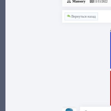
Mansory
11/11/2022
Вернуться назад