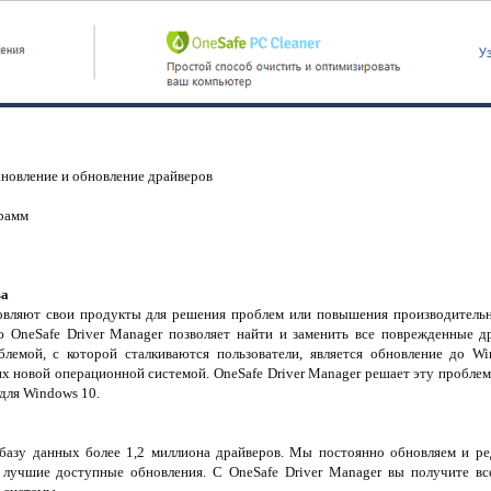
ановление и обновление драйверов
грамм
ва
вляют свои продукты для решения проблем или повышения производительно
 OneSafe Driver Manager позволяет найти и заменить все поврежденные д
лемой, с которой сталкиваются пользователи, является обновление до Wi
х новой операционной системой. OneSafe Driver Manager решает эту пробле
для Windows 10.
 базу данных более 1,2 миллиона драйверов. Мы постоянно обновляем и р
ь лучшие доступные обновления. С OneSafe Driver Manager вы получите в