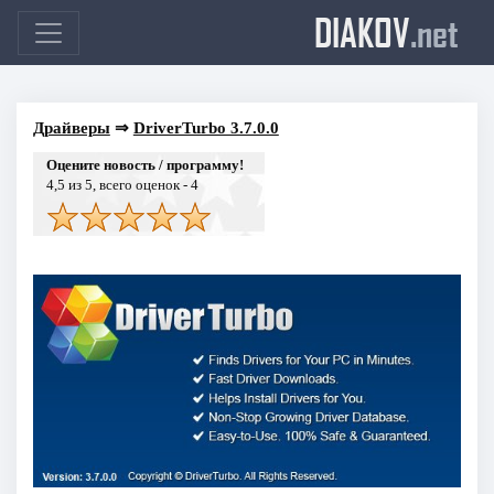
DIAKOV
.net
Драйверы
⇒
DriverTurbo 3.7.0.0
Оцените новость / программу!
4,5
из 5, всего оценок -
4