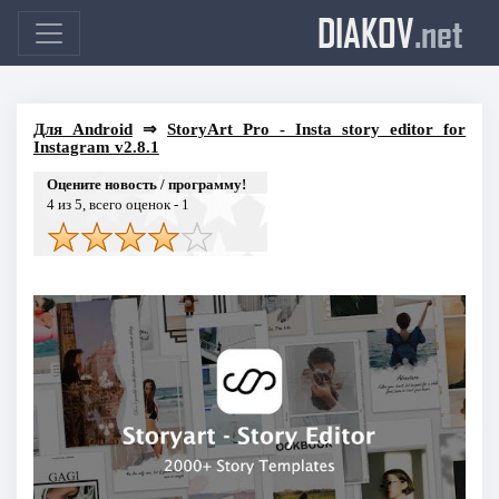
DIAKOV
.net
Для Android
⇒
StoryArt Pro - Insta story editor for
Instagram v2.8.1
Оцените новость / программу!
4
из 5, всего оценок -
1