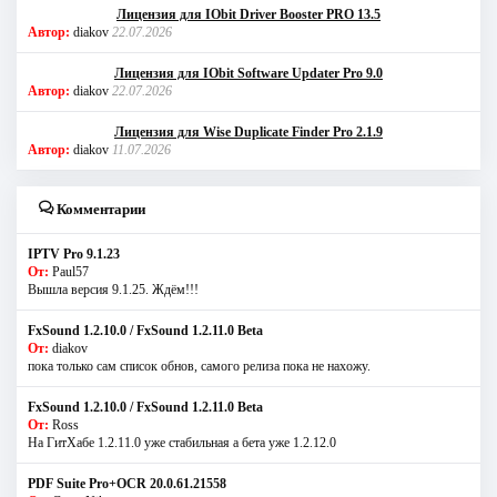
Лицензия для IObit Driver Booster PRO 13.5
Автор:
diakov
22.07.2026
Лицензия для IObit Software Updater Pro 9.0
Автор:
diakov
22.07.2026
Лицензия для Wise Duplicate Finder Pro 2.1.9
Автор:
diakov
11.07.2026
Комментарии
IPTV Pro 9.1.23
От:
Paul57
Вышла версия 9.1.25. Ждём!!!
FxSound 1.2.10.0 / FxSound 1.2.11.0 Beta
От:
diakov
пока только сам список обнов, самого релиза пока не нахожу.
FxSound 1.2.10.0 / FxSound 1.2.11.0 Beta
От:
Ross
На ГитХабе 1.2.11.0 уже стабильная а бета уже 1.2.12.0
PDF Suite Pro+OCR 20.0.61.21558