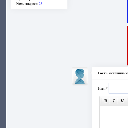
Комментариев:
28
Гость
, оставишь 
Имя:
*