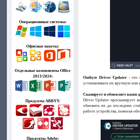
Операционнные системы:
Офисные пакеты:
Отдельные компоненты Office
2013/2024:
Outbyte Driver Updater
- это 
устанавливать их вручную или 
Сканирует и обновляет ваши 
Driver Updater просканирует 
Продукты ABBYY:
обновить их до последних ста
работе устройства, помогая об
Продукты Adobe: