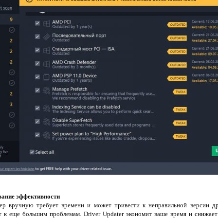
вание эффективности
р вручную требует времени и может привести к неправильной версии д
 к еще большим проблемам. Driver Updater экономит ваше время и снижает 