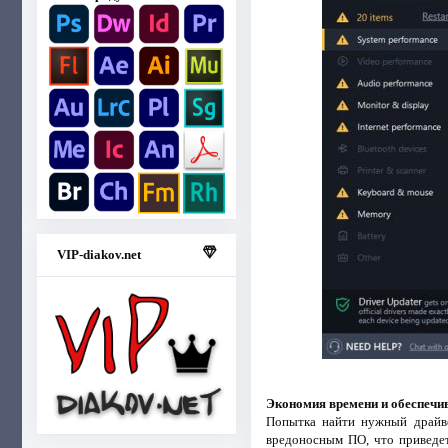
VIP-diakov.net
Экономия времени и обеспечи
Попытка найти нужный драйве
вредоносным ПО, что приведет