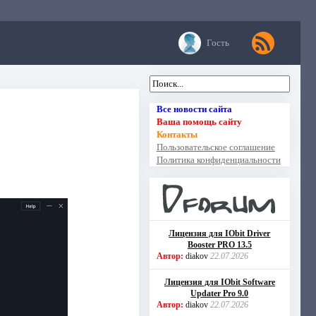
Гость
Все новости сайта
Ваша помощь сайту
Контакты
Пользовательское соглашение
Политика конфиденциальности
Лицензия для IObit Driver
Booster PRO 13.5
Автор:
diakov
22.07.2026
Лицензия для IObit Software
Updater Pro 9.0
Автор:
diakov
22.07.2026