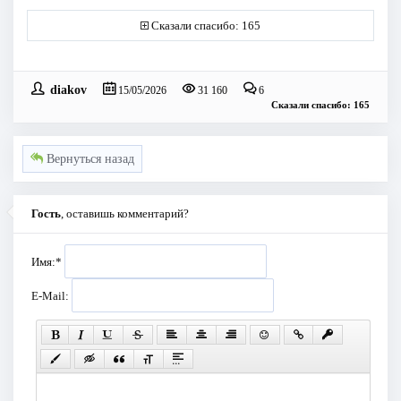
Сказали спасибо: 165
diakov
15/05/2026
31 160
6
Сказали спасибо: 165
Вернуться назад
Гость
, оставишь комментарий?
Имя:
*
E-Mail: