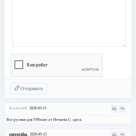
Отправить
KostyanM
2026-05-15
Все русики для VMware от Нечаева С.
здесь
energetika
2026-05-15