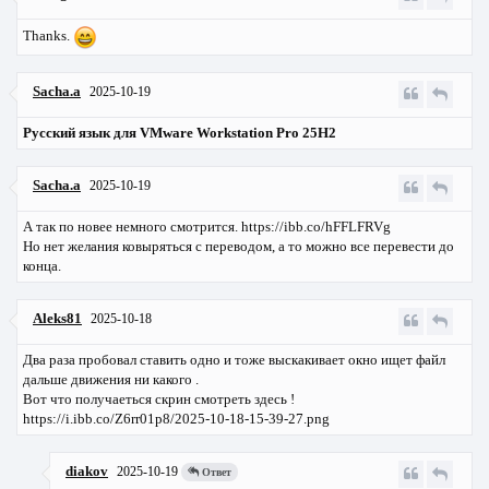
Thanks.
Sacha.a
2025-10-19
Русский язык для VMware Workstation Pro 25H2
Sacha.a
2025-10-19
А так по новее немного смотрится. https://ibb.co/hFFLFRVg
Но нет желания ковыряться с переводом, а то можно все перевести до
конца.
Aleks81
2025-10-18
Два раза пробовал ставить одно и тоже выскакивает окно ищет файл
дальше движения ни какого .
Вот что получаеться скрин смотреть здесь !
https://i.ibb.co/Z6rr01p8/2025-10-18-15-39-27.png
diakov
2025-10-19
Ответ