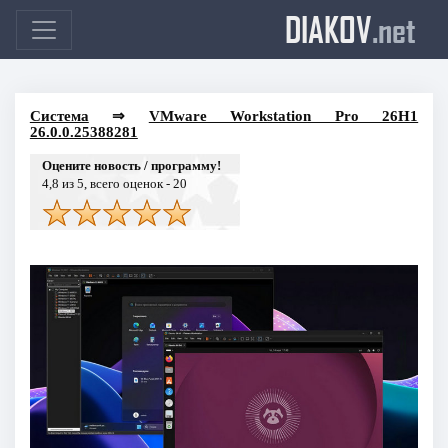
DIAKOV
.net
Система
⇒
VMware Workstation Pro 26H1
26.0.0.25388281
Оцените новость / программу!
4,8
из 5, всего оценок -
20