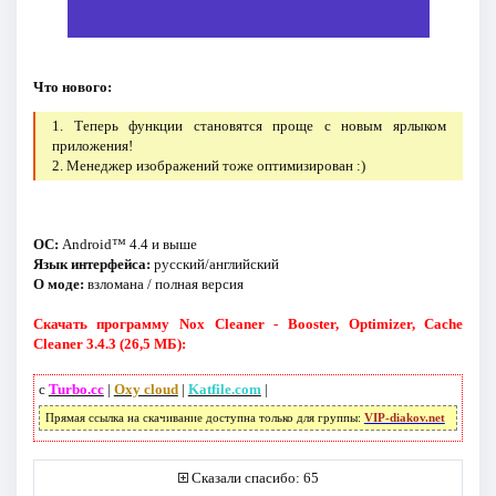
Что нового:
1. Теперь функции становятся проще с новым ярлыком
приложения!
2. Менеджер изображений тоже оптимизирован :)
ОС:
Android™ 4.4 и выше
Язык интерфейса:
русский/английский
О моде:
взломана / полная версия
Скачать программу Nox Cleaner - Booster, Optimizer, Cache
Cleaner 3.4.3 (26,5 МБ):
с
Turbo.cc
|
Oxy cloud
|
Katfile.com
|
Прямая ссылка на скачивание доступна только для группы:
VIP-diakov.net
Сказали спасибо: 65