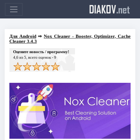
DIAKOV
.net
Для Android
⇒
Nox Cleaner - Booster, Optimizer, Cache
Cleaner 3.4.3
Оцените новость / программу!
4,6
из 5, всего оценок -
9