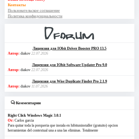
Контакты
Пользовательское соглашение
Политика конфиденциальности
Лицензия для IObit Driver Booster PRO 13.5
Автор:
diakov
22.07.2026
Лицензия для IObit Software Updater Pro 9.0
Автор:
diakov
22.07.2026
Лицензия для Wise Duplicate Finder Pro 2.1.9
Автор:
diakov
11.07.2026
Комментарии
Right Click Windows Magic 3.0.1
От:
Carlos garcia
Para quitar toda la porqueria que instala en hibituninstaller (gratuito) opcion
herramientas del contextual una a una las eliminas. Totalmente