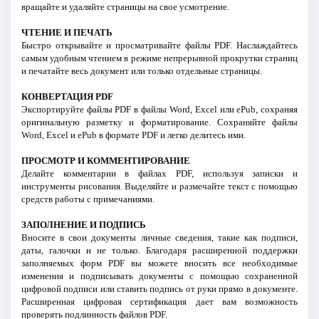
вращайте и удаляйте страницы на свое усмотрение.
ЧТЕНИЕ И ПЕЧАТЬ
Быстро открывайте и просматривайте файлы PDF. Наслаждайтесь
самым удобным чтением в режиме непрерывной прокрутки страниц
и печатайте весь документ или только отдельные страницы.
КОНВЕРТАЦИЯ PDF
Экспортируйте файлы PDF в файлы Word, Excel или ePub, сохраняя
оригинальную разметку и форматирование. Сохраняйте файлы
Word, Excel и ePub в формате PDF и легко делитесь ими.
ПРОСМОТР И КОММЕНТИРОВАНИЕ
Делайте комментарии в файлах PDF, используя записки и
инструменты рисования. Выделяйте и размечайте текст с помощью
средств работы с примечаниями.
ЗАПОЛНЕНИЕ И ПОДПИСЬ
Вносите в свои документы личные сведения, такие как подписи,
даты, галочки и не только. Благодаря расширенной поддержки
заполняемых форм PDF вы можете вносить все необходимые
изменения и подписывать документы с помощью сохраненной
цифровой подписи или ставить подпись от руки прямо в документе.
Расширенная цифровая сертификация дает вам возможность
проверять подлинность файлов PDF.