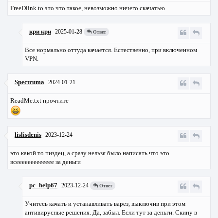
FreeDlink.to это что такое, невозможно ничего скачатью
кри кри
2025-01-28
Ответ
Все нормально оттуда качается. Естественно, при включенном
VPN.
Spectruma
2024-01-21
ReadMe.txt прочтите
lislisdenis
2023-12-24
это какой то пиздец, а сразу нельзя было написать что это
всеееееееееееее за деньги
pc_help67
2023-12-24
Ответ
Учитесь качать и устанавливать варез, выключив при этом
антивирусные решения. Да, забыл. Если тут за деньги. Скину в