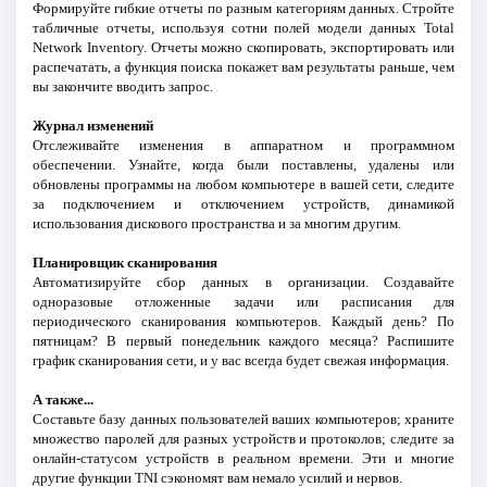
Формируйте гибкие отчеты по разным категориям данных. Стройте
табличные отчеты, используя сотни полей модели данных Total
Network Inventory. Отчеты можно скопировать, экспортировать или
распечатать, а функция поиска покажет вам результаты раньше, чем
вы закончите вводить запрос.
Журнал изменений
Отслеживайте изменения в аппаратном и программном
обеспечении. Узнайте, когда были поставлены, удалены или
обновлены программы на любом компьютере в вашей сети, следите
за подключением и отключением устройств, динамикой
использования дискового пространства и за многим другим.
Планировщик сканирования
Автоматизируйте сбор данных в организации. Создавайте
одноразовые отложенные задачи или расписания для
периодического сканирования компьютеров. Каждый день? По
пятницам? В первый понедельник каждого месяца? Распишите
график сканирования сети, и у вас всегда будет свежая информация.
А также...
Составьте базу данных пользователей ваших компьютеров; храните
множество паролей для разных устройств и протоколов; следите за
онлайн-статусом устройств в реальном времени. Эти и многие
другие функции TNI сэкономят вам немало усилий и нервов.