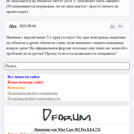
не запускается на Windows Server 2019. С чем может быть связано?
(Устанавливается нормально, но не запускается - просто ничего не
происходит)
Alex
2022-09-04
Начиная с версий выше 5.1 присутствует баг при повторных нажатиях
на объекты в древе объектов слева, поля начинают скакать показывая
всякую дичь! На официальном форуме похожих или таких же записей о
проблеме не встретил! Прошу если есть возможность поправить!
Все новости сайта
Ваша помощь сайту
Контакты
Пользовательское соглашение
Политика конфиденциальности
Лицензия для Wise Care 365 Pro 8.0.4.732