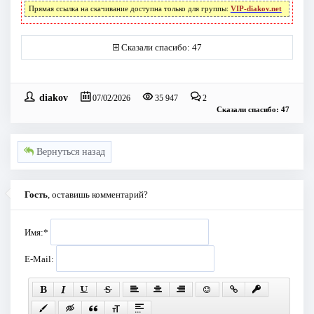
Прямая ссылка на скачивание доступна только для группы:
VIP-diakov.net
Сказали спасибо: 47
diakov
07/02/2026
35 947
2
Сказали спасибо: 47
Вернуться назад
Гость
, оставишь комментарий?
Имя:
*
E-Mail: