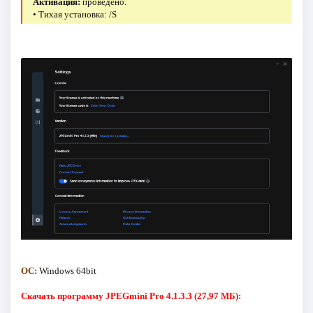
Активация:
проведено.
• Тихая установка: /S
ОС:
Windows 64bit
Скачать программу JPEGmini Pro 4.1.3.3 (27,97 МБ):