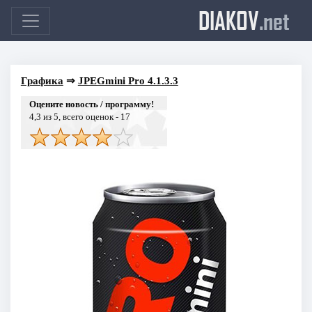
DIAKOV
.net
Графика
⇒
JPEGmini Pro 4.1.3.3
Оцените новость / программу!
4,3
из 5, всего оценок -
17