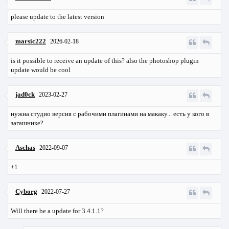
please update to the latest version
marsic222
2026-02-18
is it possible to receive an update of this? also the photoshop plugin
update would be cool
jad0ck
2023-02-27
нужна студио версия с рабочими плагинами на макаку... есть у кого в
загашнике?
Aschas
2022-09-07
+1
Cyborg
2022-07-27
Will there be a update for 3.4.1.1?