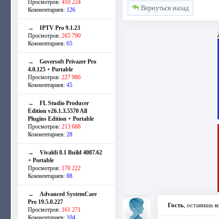
Просмотров:
410 224
Вернуться назад
Комментариев:
126
→
IPTV Pro 9.1.23
Просмотров:
265 790
Комментариев:
65
→
Goversoft Privazer Pro
4.0.125 + Portable
Просмотров:
227 986
Комментариев:
45
→
FL Studio Producer
Edition v26.1.3.5570 All
Plugins Edition + Portable
Просмотров:
213 688
Комментариев:
28
→
Vivaldi 8.1 Build 4087.62
+ Portable
Просмотров:
170 222
Комментариев:
88
→
Advanced SystemCare
Pro 19.5.0.227
Гость
, оставишь 
Просмотров:
161 271
Комментариев:
104