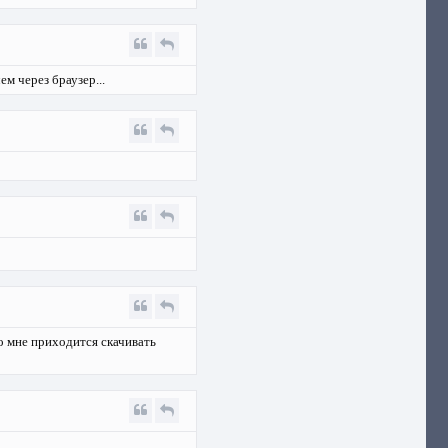
м через браузер...
о мне приходится скачивать