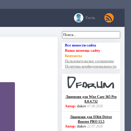
Гость
Все новости сайта
Ваша помощь сайту
Контакты
Пользовательское соглашение
Политика конфиденциальности
Лицензия для Wise Care 365 Pro
8.0.4.732
Автор:
diakov
07.08.2026
Лицензия для IObit Driver
Booster PRO 13.5
Автор:
diakov
22.07.2026