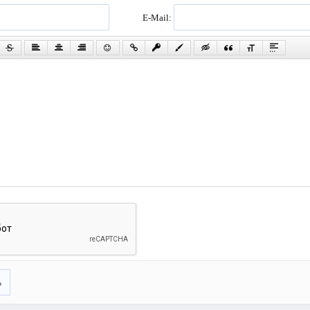
E-Mail:
ь