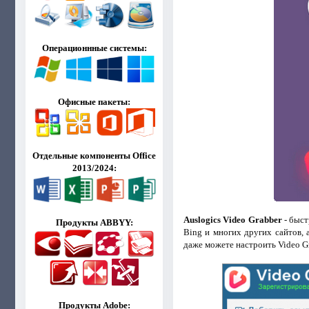
Операционнные системы:
Офисные пакеты:
Отдельные компоненты Office
2013/2024:
Auslogics Video Grabber
- быст
Продукты ABBYY:
Bing и многих других сайтов, а
даже можете настроить Video Gr
Продукты Adobe: