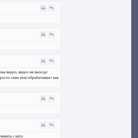
ока видео, видео на выходе
росто само кеш обрабатывает как
чивать с него