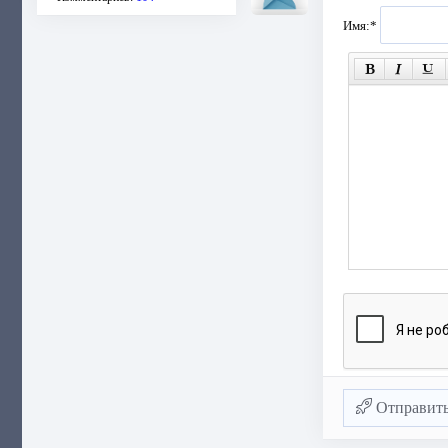
Имя:
*
Отправит