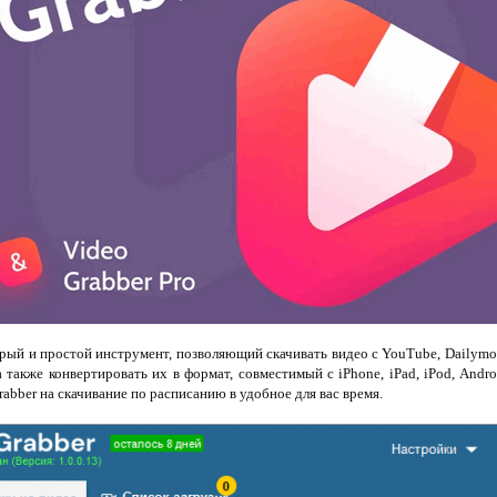
рый и простой инструмент, позволяющий скачивать видео с YouTube, Dailymoti
 также конвертировать их в формат, совместимый с iPhone, iPad, iPod, Andro
abber на скачивание по расписанию в удобное для вас время.