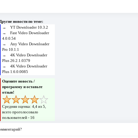
Другие новости по теме:
→
YT Downloader 10.3.2
→
Fast Video Downloader
4.0.0.54
→
Any Video Downloader
Pro 10.1.1
→
4K Video Downloader
Plus 26.2.1.0379
→
4K Video Downloader
Plus 1.6.0.0085
Оцените новость /
программу и оставьте
отзыв!
Средняя оценка:
4,4
из 5,
всего проголосовало
пользователей -
16
комментарий?