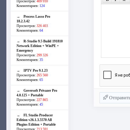
Просмотров:
409 910
Комментариев:
124
→
Process Lasso Pro
18.2.3.42
Просмотров:
326 403
Комментариев:
64
→
R-Studio 9.5 Build 191810
Network Edition + WinPE +
Emergency
Просмотров:
299 326
Комментариев:
35
→
IPTV Pro 9.1.23
Просмотров:
265 560
Комментариев:
65
→
Goversoft Privazer Pro
4.0.125 + Portable
Отправит
Просмотров:
227 865
Комментариев:
45
→
FL Studio Producer
Edition v26.1.3.5570 All
Plugins Edition + Portable
Просмотров:
213 591