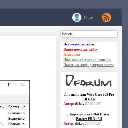
Гость
Все новости сайта
Ваша помощь сайту
Контакты
Пользовательское соглашение
Политика конфиденциальности
Лицензия для Wise Care 365 Pro
8.0.4.732
Автор:
diakov
07.08.2026
Лицензия для IObit Driver
Booster PRO 13.5
Автор:
diakov
22.07.2026