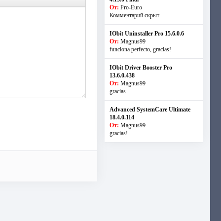
От:
Pro-Euro
Комментарий скрыт
IObit Uninstaller Pro 15.6.0.6
От:
Magnus99
funciona perfecto, gracias!
IObit Driver Booster Pro
13.6.0.438
От:
Magnus99
gracias
Advanced SystemCare Ultimate
18.4.0.114
От:
Magnus99
gracias!