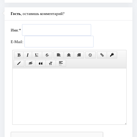
Гость
, оставишь комментарий?
Имя:
*
E-Mail: