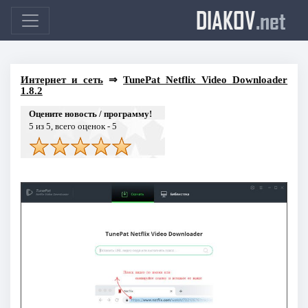
DIAKOV
.net
Интернет и сеть
⇒
TunePat Netflix Video Downloader
1.8.2
Оцените новость / программу!
5
из 5, всего оценок -
5