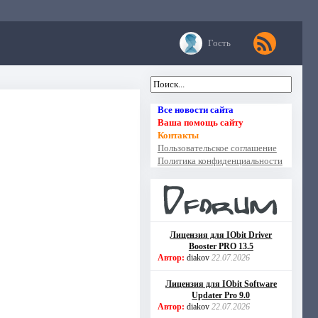
Гость
Все новости сайта
Ваша помощь сайту
Контакты
Пользовательское соглашение
Политика конфиденциальности
Лицензия для IObit Driver
Booster PRO 13.5
Автор:
diakov
22.07.2026
Лицензия для IObit Software
Updater Pro 9.0
Автор:
diakov
22.07.2026