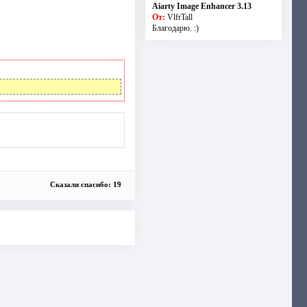
Aiarty Image Enhancer 3.13
От:
VlfrTall
Благодарю. :)
Сказали спасибо: 19