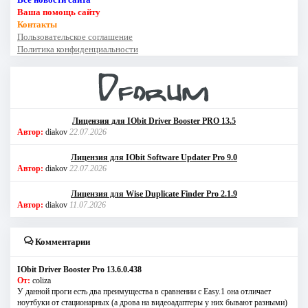
Ваша помощь сайту
Контакты
Пользовательское соглашение
Политика конфиденциальности
Лицензия для IObit Driver Booster PRO 13.5
Автор:
diakov
22.07.2026
Лицензия для IObit Software Updater Pro 9.0
Автор:
diakov
22.07.2026
Лицензия для Wise Duplicate Finder Pro 2.1.9
Автор:
diakov
11.07.2026
Комментарии
IObit Driver Booster Pro 13.6.0.438
От:
coliza
У данной проги есть два преимущества в сравнении с Easy.1 она отличает
ноутбуки от стационарных (а дрова на видеоадаптеры у них бывают разными)