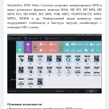
WonderFox DVD Video Converter позволяет конвертировать DVD в
видео различного формата, включая H264, HD AVI, HD MP4, HD
MOV, FLV, HD WMV, AVI, MP4, VOB, MKV, TS/MTS/M2TS, WMV,
MPEG, WEBM и др. Универсальный медиа конвертер также
поддерживает стабильную и быструю загрузку онлайн-видео с
помощью URL-ссылок.
Основные возможности:
• Резервное копирование зашифрованных DVD-дисков.