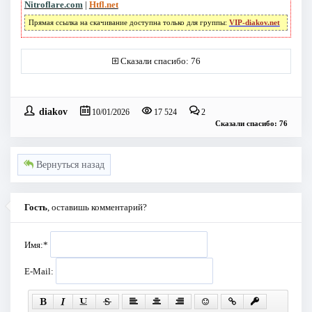
Nitroflare.com
|
Htfl.net
Прямая ссылка на скачивание доступна только для группы:
VIP-diakov.net
Сказали спасибо: 76
diakov
10/01/2026
17 524
2
Сказали спасибо: 76
Вернуться назад
Гость
, оставишь комментарий?
Имя:
*
E-Mail: