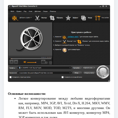
Основные возможности:
Легкое конвертирование между любыми видеоформатами
как, например, MP4, 3GP, AVI, Xvid, DivX, H.264, MKV, WMV,
RM, FLV, MOV, MOD, TOD, M2TS, и многими другими. Он
может быть использован как AVI конвертер, конвертер MP4,
3GP конвертер и так далее.