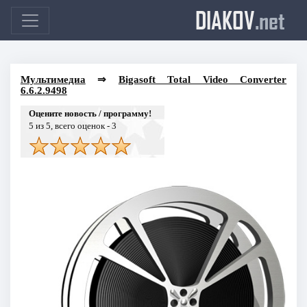
DIAKOV
.net
Мультимедиа
⇒
Bigasoft Total Video Converter
6.6.2.9498
Оцените новость / программу!
5
из 5, всего оценок -
3