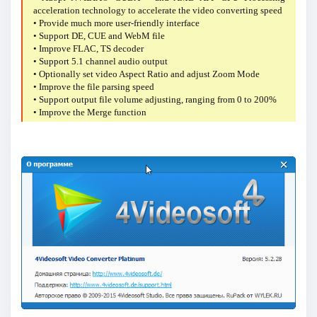
acceleration technology to accelerate the video converting speed
• Provide much more user-friendly interface
• Support DE, CUE and WebM file
• Improve FLAC, TS decoder
• Support 5.1 channel audio output
• Optionally set video Aspect Ratio and adjust Zoom Mode
• Improve the file parsing speed
• Support output file volume adjusting, ranging from 0 to 200%
• Improve the Merge function