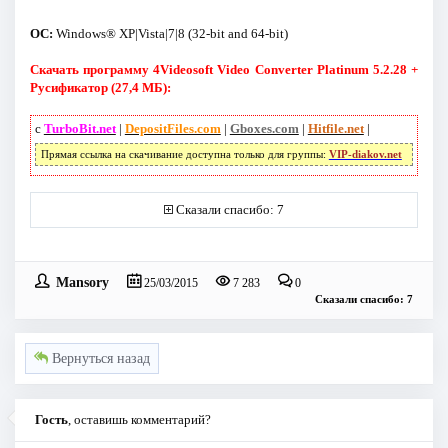
ОС:
Windows® XP|Vista|7|8 (32-bit and 64-bit)
Скачать программу 4Videosoft Video Converter Platinum 5.2.28 +
Русификатор (27,4 МБ):
с
TurboBit.net
|
DepositFiles.com
|
Gboxes.com
|
Hitfile.net
|
Прямая ссылка на скачивание доступна только для группы:
VIP-diakov.net
Сказали спасибо: 7
Mansory
25/03/2015
7 283
0
Сказали спасибо: 7
Вернуться назад
Гость
, оставишь комментарий?