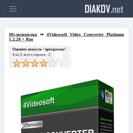
DIAKOV
.net
Мультимедиа
⇒
4Videosoft Video Converter Platinum
5.2.28 + Rus
Оцените новость / программу!
4
из 5, всего оценок -
2