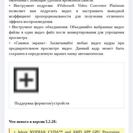
окончания с помощью удобной временной панели.
• Инструмент подрезки: 4Videosoft Video Converter Platinum
позволяет вам подрезать видео и настраивать выводной
коэффициент пропорциональности для получения отличного
эффекта воспроизведения.
• Инструмент видео объединения: Объединяйте выбранные видео
файлы в один видео файл после конвертирования для упрощения
просмотра.
• «Снимок экрана»: Захватывайте любые видео кадры при
предварительном просмотре видео. Данный кадр может быть
сохранен в определенную заранее папку автоматически.
Поддержка форматов/устройств
Что нового в версии 5.2.28:
• Adopt NVIDIA® CUDA™ and AMD APP GPU Processing