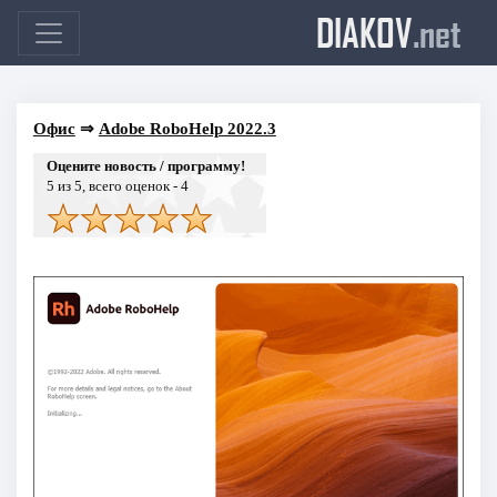
DIAKOV
.net
Офис
⇒
Adobe RoboHelp 2022.3
Оцените новость / программу!
5
из 5, всего оценок -
4