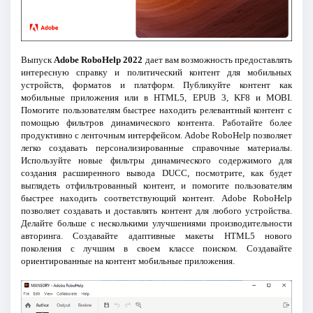
Выпуск
Adobe RoboHelp 2022
дает вам возможность предоставлять
интересную справку и политический контент для мобильных
устройств, форматов и платформ. Публикуйте контент как
мобильные приложения или в HTML5, EPUB 3, KF8 и MOBI.
Помогите пользователям быстрее находить релевантный контент с
помощью фильтров динамического контента. Работайте более
продуктивно с ленточным интерфейсом. Adobe RoboHelp позволяет
легко создавать персонализированные справочные материалы.
Используйте новые фильтры динамического содержимого для
создания расширенного вывода DUCC, посмотрите, как будет
выглядеть отфильтрованный контент, и помогите пользователям
быстрее находить соответствующий контент. Adobe RoboHelp
позволяет создавать и доставлять контент для любого устройства.
Делайте больше с несколькими улучшениями производительности
авторинга. Создавайте адаптивные макеты HTML5 нового
поколения с лучшим в своем классе поиском. Создавайте
ориентированные на контент мобильные приложения.