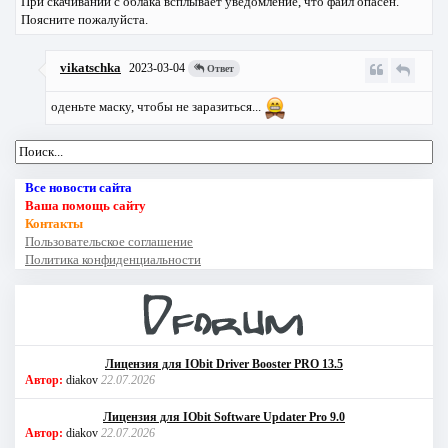
При скачивании с облака всплывает уведомление, что файл опасен.
Поясните пожалуйста.
vikatschka
2023-03-04
Ответ
оденьте маску, чтобы не заразиться...
Все новости сайта
Ваша помощь сайту
Контакты
Пользовательское соглашение
Политика конфиденциальности
Лицензия для IObit Driver Booster PRO 13.5
Автор:
diakov
22.07.2026
Лицензия для IObit Software Updater Pro 9.0
Автор:
diakov
22.07.2026